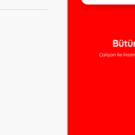
Bütü
Çalışan ile İns