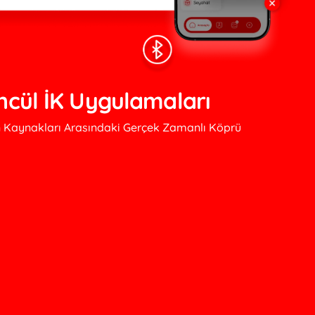
ncül İK Uygulamaları
an Kaynakları Arasındaki Gerçek Zamanlı Köprü