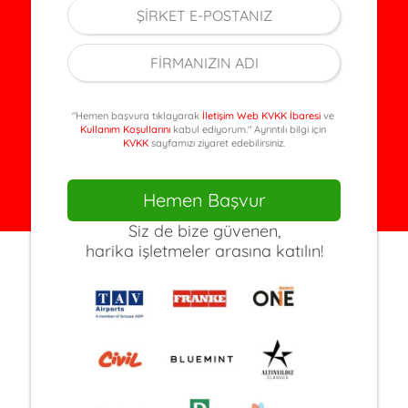
"Hemen başvura tıklayarak
İletişim Web KVKK İbaresi
ve
Kullanım Koşullarını
kabul ediyorum." Ayrıntılı bilgi için
KVKK
sayfamızı ziyaret edebilirsiniz.
Hemen Başvur
Siz de bize güvenen,
harika işletmeler arasına katılın!