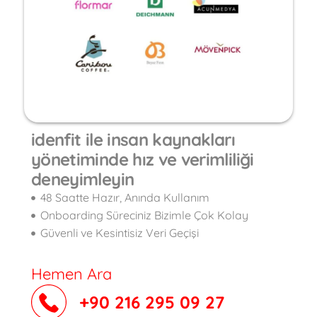
idenfit ile insan kaynakları
yönetiminde hız ve verimliliği
deneyimleyin
48 Saatte Hazır, Anında Kullanım
Onboarding Süreciniz Bizimle Çok Kolay
Güvenli ve Kesintisiz Veri Geçişi
Hemen Ara
+90 216 295 09 27