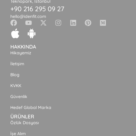
Teknopark, İstanbul
+90 216 295 09 27
hello@idenfit.com
HAKKINDA
Hikayemiz
İletişim
Blog
KVKK
Güvenlik
Hedef Global Marka
ÜRÜNLER
Özlük Dosyası
İşe Alım