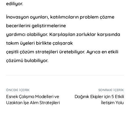
ediliyor.
İnovasyon oyunları, katılımcıların problem çözme
becerilerini geliştirmelerine
yardımcı olabiliyor. Karşılaşılan zorluklar karşısında
takım üyeleri birlikte çalışarak
çeşitli çözüm stratejileri üretebiliyor. Ayrıca en etkili
çözümü bulabiliyor.
ÖNCEKI İÇERIK
SONRAKI İÇERIK
Esnek Çalışma Modelleri ve
Dağınık Ekipler için 5 Etkili
Uzaktan İşe Alım Stratejileri
İletişim Yolu