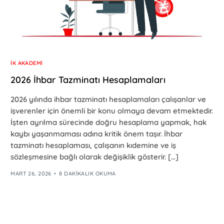
İK AKADEMI
2026 İhbar Tazminatı Hesaplamaları
2026 yılında ihbar tazminatı hesaplamaları çalışanlar ve
işverenler için önemli bir konu olmaya devam etmektedir.
İşten ayrılma sürecinde doğru hesaplama yapmak, hak
kaybı yaşanmaması adına kritik önem taşır. İhbar
tazminatı hesaplaması, çalışanın kıdemine ve iş
sözleşmesine bağlı olarak değişiklik gösterir. […]
MART 26, 2026
8 DAKIKALIK OKUMA