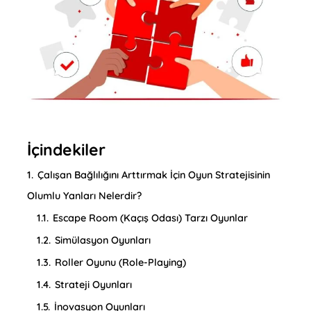
İçindekiler
1.
Çalışan Bağlılığını Arttırmak İçin Oyun Stratejisinin
Olumlu Yanları Nelerdir?
1.1.
Escape Room (Kaçış Odası) Tarzı Oyunlar
1.2.
Simülasyon Oyunları
1.3.
Roller Oyunu (Role-Playing)
1.4.
Strateji Oyunları
1.5.
İnovasyon Oyunları