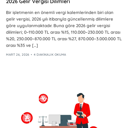
2026 Gelir Vergisi Dilimleri
Bir işletmenin en önemli vergi kalemlerinden biri olan
gelir vergisi, 2026 yılı itibarıyla güncellenmiş dilimlere
göre uygulanmaktadır. Buna göre 2026 gelir vergisi
dilimleri; 0–110.000 TL arası %15, 110.000–230.000 TL arası
%20, 230.000–870.000 TL arası %27, 870.000–3.000.000 TL
arası %35 ve […]
MART 26, 2026
4 DAKIKALIK OKUMA