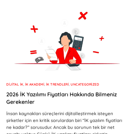
DIJITAL İK
,
İK AKADEMI
,
İK TRENDLERI
,
UNCATEGORIZED
2026 İK Yazılımı Fiyatları Hakkında Bilmeniz
Gerekenler
İnsan kaynakları süreçlerini dijitalleştirmek isteyen
şirketler için en kritik sorulardan biri “İK yazılım fiyatları
ne kadar?” sorusudur. Ancak bu sorunun tek bir net