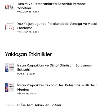
Turizm ve Restoranlarda Sezonluk Personel
Yönetimi
TEMMUZ 22, 2026
Yaz Yoğunluğunda Perakendede Vardiya ve Mesai
Planlama
TEMMUZ 20, 2026
Yaklaşan Etkinlikler
İnsan Kaynakları ve Dijital Dönüşüm Buluşması |
Eskişehir
MAYIS 16, 2024
İnsan Kaynakları Teknolojileri Buluşması – HR Tech
Meetup
NISAN 26, 2024
IT İşe Alım Teknikleri Eğitimi