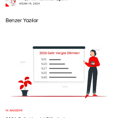
NISAN 19, 2024
Benzer Yazılar
İK AKADEMI