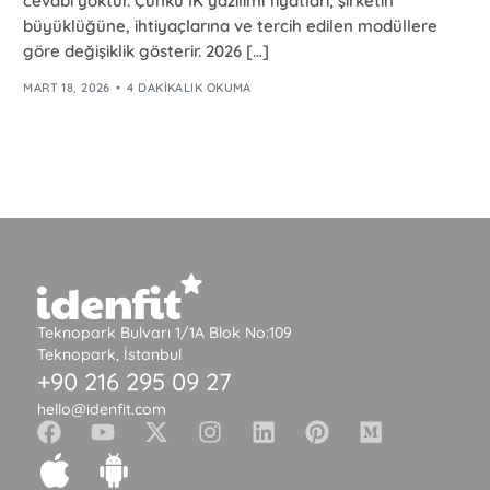
cevabı yoktur. Çünkü İK yazılımı fiyatları; şirketin
büyüklüğüne, ihtiyaçlarına ve tercih edilen modüllere
göre değişiklik gösterir. 2026 […]
MART 18, 2026
4 DAKIKALIK OKUMA
Teknopark Bulvarı 1/1A Blok No:109
Teknopark, İstanbul
+90 216 295 09 27
hello@idenfit.com