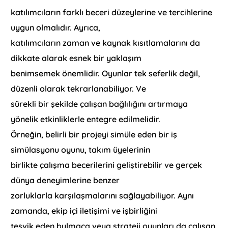
katılımcıların farklı beceri düzeylerine ve tercihlerine
uygun olmalıdır. Ayrıca,
katılımcıların zaman ve kaynak kısıtlamalarını da
dikkate alarak esnek bir yaklaşım
benimsemek önemlidir. Oyunlar tek seferlik değil,
düzenli olarak tekrarlanabiliyor. Ve
sürekli bir şekilde çalışan bağlılığını artırmaya
yönelik etkinliklerle entegre edilmelidir.
Örneğin, belirli bir projeyi simüle eden bir iş
simülasyonu oyunu, takım üyelerinin
birlikte çalışma becerilerini geliştirebilir ve gerçek
dünya deneyimlerine benzer
zorluklarla karşılaşmalarını sağlayabiliyor. Aynı
zamanda, ekip içi iletişimi ve işbirliğini
teşvik eden bulmaca veya strateji oyunları da çalışan