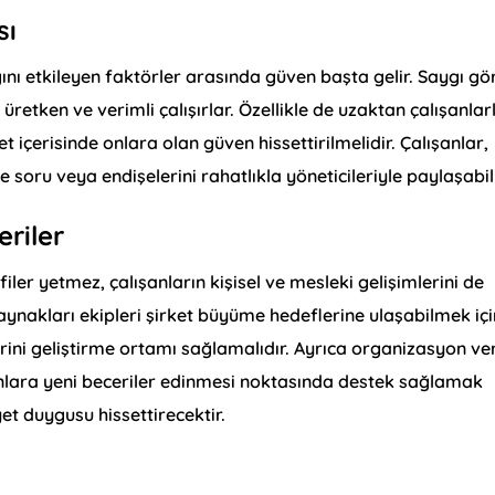
sı
ğını etkileyen faktörler arasında güven başta gelir. Saygı gö
üretken ve verimli çalışırlar. Özellikle de uzaktan çalışanlar
et içerisinde onlara olan güven hissettirilmelidir. Çalışanlar,
 soru veya endişelerini rahatlıkla yöneticileriyle paylaşabili
eriler
filer yetmez, çalışanların kişisel ve mesleki gelişimlerini de
aynakları ekipleri şirket büyüme hedeflerine ulaşabilmek içi
erini geliştirme ortamı sağlamalıdır. Ayrıca organizasyon ve
anlara yeni beceriler edinmesi noktasında destek sağlamak
yet duygusu hissettirecektir.