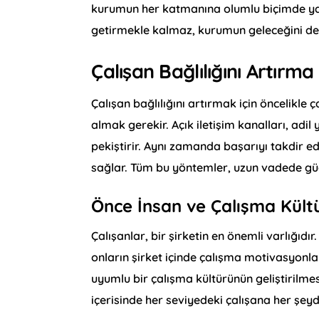
kurumun her katmanına olumlu biçimde yans
getirmekle kalmaz, kurumun geleceğini de 
Çalışan Bağlılığını Artırm
Çalışan bağlılığını artırmak için öncelikle
almak gerekir. Açık iletişim kanalları, adil
pekiştirir. Aynı zamanda başarıyı takdir ede
sağlar. Tüm bu yöntemler, uzun vadede gü
Önce İnsan ve Çalışma Kült
Çalışanlar, bir şirketin en önemli varlığıdır
onların şirket içinde çalışma motivasyonlar
uyumlu bir çalışma kültürünün geliştirilmes
içerisinde her seviyedeki çalışana her şeyd