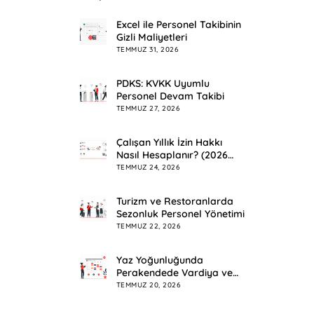
Excel ile Personel Takibinin
Gizli Maliyetleri
TEMMUZ 31, 2026
PDKS: KVKK Uyumlu
Personel Devam Takibi
TEMMUZ 27, 2026
Çalışan Yıllık İzin Hakkı
Nasıl Hesaplanır? (2026
Rehberi)
TEMMUZ 24, 2026
Turizm ve Restoranlarda
Sezonluk Personel Yönetimi
TEMMUZ 22, 2026
Yaz Yoğunluğunda
Perakendede Vardiya ve
Mesai Planlama
TEMMUZ 20, 2026