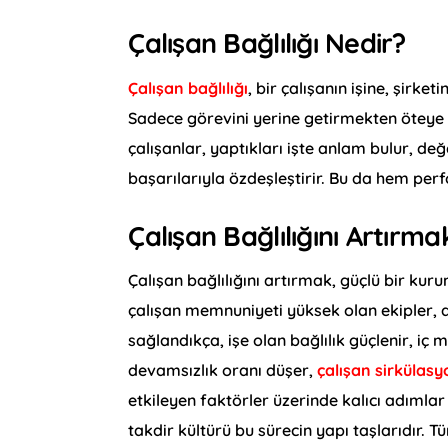
Çalışan Bağlılığı Nedir?
Çalışan bağlılığı
, bir çalışanın işine, şirke
Sadece görevini yerine getirmekten öteye g
çalışanlar, yaptıkları işte anlam bulur, d
başarılarıyla özdeşleştirir. Bu da hem p
Çalışan Bağlılığını Artır
Çalışan bağlılığını artırmak, güçlü bir kuru
çalışan memnuniyeti yüksek olan ekipler, d
sağlandıkça, işe olan bağlılık güçlenir, iç m
devamsızlık oranı düşer,
çalışan sirkülas
etkileyen faktörler üzerinde kalıcı adımlar 
takdir kültürü bu sürecin yapı taşlarıdır.