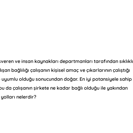
 işveren ve insan kaynakları departmanları tarafından sıklıkl
şan bağlılığı çalışanın kişisel amaç ve çıkarlarının çalıştığı
de uyumlu olduğu sonucundan doğar. En iyi potansiyele sahip
 bu da çalışanın şirkete ne kadar bağlı olduğu ile yakından
n yolları nelerdir?