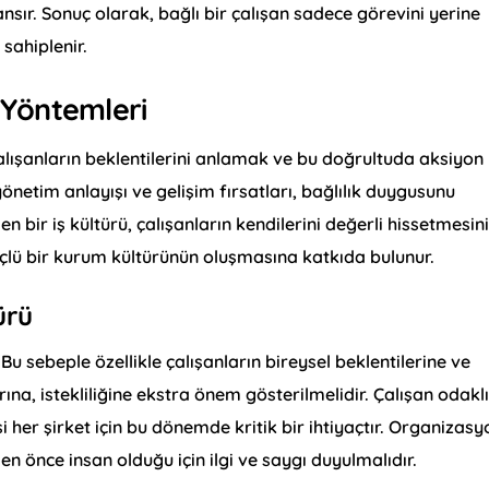
ır. Sonuç olarak, bağlı bir çalışan sadece görevini yerine
sahiplenir.
a Yöntemleri
 çalışanların beklentilerini anlamak ve bu doğrultuda aksiyon
 yönetim anlayışı ve gelişim fırsatları, bağlılık duygusunu
n bir iş kültürü, çalışanların kendilerini değerli hissetmesin
çlü bir kurum kültürünün oluşmasına katkıda bulunur.
ürü
. Bu sebeple özellikle çalışanların bireysel beklentilerine ve
ına, istekliliğine ekstra önem gösterilmelidir. Çalışan odakl
i her şirket için bu dönemde kritik bir ihtiyaçtır. Organizasy
en önce insan olduğu için ilgi ve saygı duyulmalıdır.