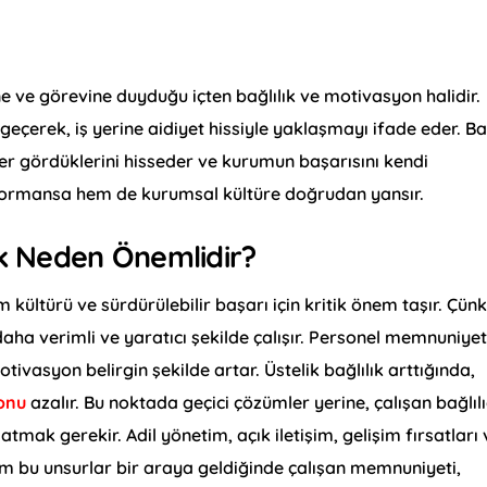
tine ve görevine duyduğu içten bağlılık ve motivasyon halidir.
eçerek, iş yerine aidiyet hissiyle yaklaşmayı ifade eder. Ba
eğer gördüklerini hisseder ve kurumun başarısını kendi
erformansa hem de kurumsal kültüre doğrudan yansır.
mak Neden Önemlidir?
m kültürü ve sürdürülebilir başarı için kritik önem taşır. Çün
aha verimli ve yaratıcı şekilde çalışır. Personel memnuniyet
otivasyon belirgin şekilde artar. Üstelik bağlılık arttığında,
yonu
azalır. Bu noktada geçici çözümler yerine, çalışan bağlılı
atmak gerekir. Adil yönetim, açık iletişim, gelişim fırsatları 
 Tüm bu unsurlar bir araya geldiğinde çalışan memnuniyeti,