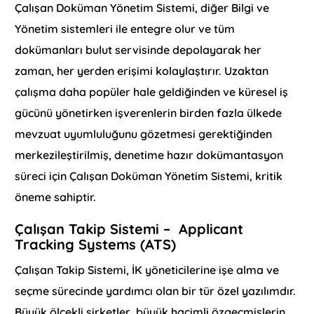
Çalışan Doküman Yönetim Sistemi, diğer Bilgi ve
Yönetim sistemleri ile entegre olur ve tüm
dokümanları bulut servisinde depolayarak her
zaman, her yerden erişimi kolaylaştırır. Uzaktan
çalışma daha popüler hale geldiğinden ve küresel iş
gücünü yönetirken işverenlerin birden fazla ülkede
mevzuat uyumluluğunu gözetmesi gerektiğinden
merkezileştirilmiş, denetime hazır dokümantasyon
süreci için Çalışan Doküman Yönetim Sistemi, kritik
öneme sahiptir.
Çalışan Takip Sistemi – Applicant
Tracking Systems (ATS)
Çalışan Takip Sistemi, İK yöneticilerine işe alma ve
seçme sürecinde yardımcı olan bir tür özel yazılımdır.
Büyük ölçekli şirketler, büyük hacimli özgeçmişlerin