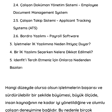
2.4.
Çalışan Doküman Yönetim Sistemi – Employee
Document Management System
2.5.
Çalışan Takip Sistemi – Applicant Tracking
Systems (ATS)
2.6.
Bordro Yazılımı – Payroll Software
3.
İşletmeler İK Yazılımına Neden İhtiyaç Duyar?
4.
Bir İK Yazılımı Seçerken Nelere Dikkat Edilmeli?
5.
Idenfit’i Tercih Etmeniz İçin Onlarca Nedenden
Bazıları
Hangi düzeyde olursa olsun işletmelerin başarısı ve
sürdürülebilir bir şekilde büyümesi, büyük ölçüde,
insan kaynağının ne kadar iyi yönetildiğine ve olumlu
çalışan deneyimine bağlıdır. Bu nedenle birçok