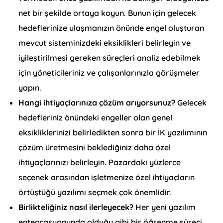
net bir şekilde ortaya koyun. Bunun için gelecek
hedeflerinize ulaşmanızın önünde engel oluşturan
mevcut sisteminizdeki eksiklikleri belirleyin ve
iyileştirilmesi gereken süreçleri analiz edebilmek
için yöneticileriniz ve çalışanlarınızla görüşmeler
yapın.
Hangi ihtiyaçlarınıza çözüm arıyorsunuz?
Gelecek
hedefleriniz önündeki engeller olan genel
eksikliklerinizi belirledikten sonra bir İK yazılımının
çözüm üretmesini beklediğiniz daha özel
ihtiyaçlarınızı belirleyin. Pazardaki yüzlerce
seçenek arasından işletmenize özel ihtiyaçların
örtüştüğü yazılımı seçmek çok önemlidir.
Birlikteliğiniz nasıl ilerleyecek?
Her yeni yazılım
entegrasyonunda olduğu gibi bir öğrenme süreci