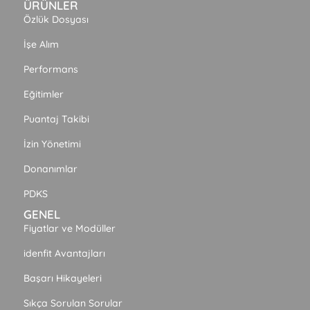
ÜRÜNLER
Özlük Dosyası
İşe Alım
Performans
Eğitimler
Puantaj Takibi
İzin Yönetimi
Donanımlar
PDKS
GENEL
Fiyatlar ve Modüller
idenfit Avantajları
Başarı Hikayeleri
Sıkça Sorulan Sorular