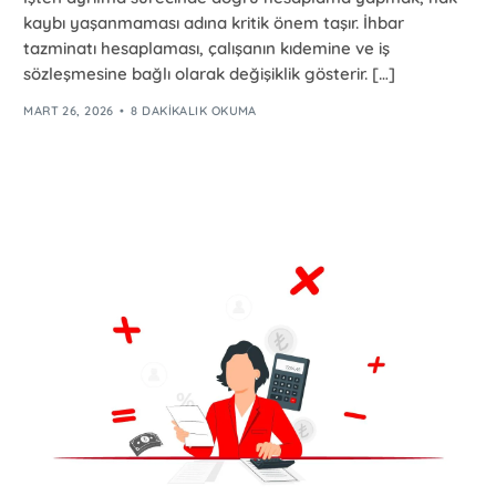
kaybı yaşanmaması adına kritik önem taşır. İhbar
tazminatı hesaplaması, çalışanın kıdemine ve iş
sözleşmesine bağlı olarak değişiklik gösterir. […]
MART 26, 2026
8 DAKIKALIK OKUMA