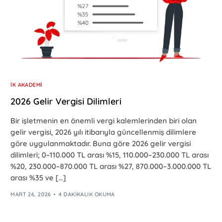
İK AKADEMI
2026 Gelir Vergisi Dilimleri
Bir işletmenin en önemli vergi kalemlerinden biri olan
gelir vergisi, 2026 yılı itibarıyla güncellenmiş dilimlere
göre uygulanmaktadır. Buna göre 2026 gelir vergisi
dilimleri; 0–110.000 TL arası %15, 110.000–230.000 TL arası
%20, 230.000–870.000 TL arası %27, 870.000–3.000.000 TL
arası %35 ve […]
MART 26, 2026
4 DAKIKALIK OKUMA