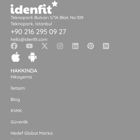
Teknopark Bulvarı 1/1A Blok No:109
Teknopark, İstanbul
+90 216 295 09 27
hello@idenfit.com
HAKKINDA
Hikayemiz
İletişim
Blog
KVKK
Güvenlik
Hedef Global Marka