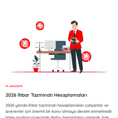
İK AKADEMI
2026 İhbar Tazminatı Hesaplamaları
2026 yılında ihbar tazminatı hesaplamaları çalışanlar ve
işverenler için önemli bir konu olmaya devam etmektedir.
İşten ayrılma sürecinde doğru hesaplama yapmak, hak