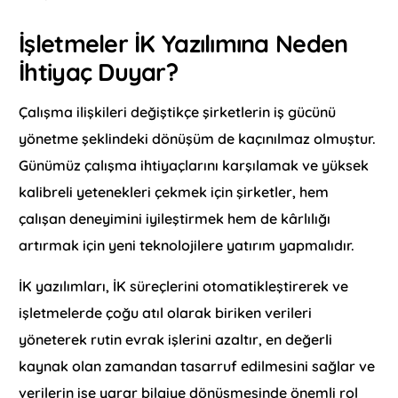
İşletmeler İK Yazılımına Neden
İhtiyaç Duyar?
Çalışma ilişkileri değiştikçe şirketlerin iş gücünü
yönetme şeklindeki dönüşüm de kaçınılmaz olmuştur.
Günümüz çalışma ihtiyaçlarını karşılamak ve yüksek
kalibreli yetenekleri çekmek için şirketler, hem
çalışan deneyimini iyileştirmek hem de kârlılığı
artırmak için yeni teknolojilere yatırım yapmalıdır.
İK yazılımları, İK süreçlerini otomatikleştirerek ve
işletmelerde çoğu atıl olarak biriken verileri
yöneterek rutin evrak işlerini azaltır, en değerli
kaynak olan zamandan tasarruf edilmesini sağlar ve
verilerin işe yarar bilgiye dönüşmesinde önemli rol