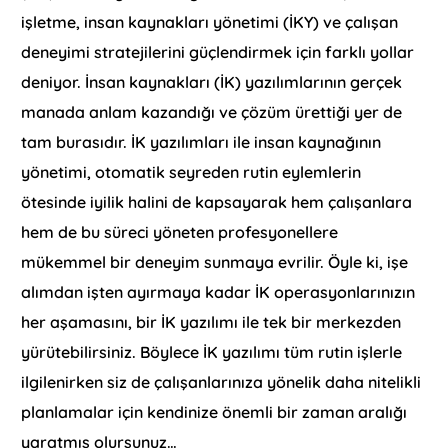
işletme, insan kaynakları yönetimi (İKY) ve çalışan
deneyimi stratejilerini güçlendirmek için farklı yollar
deniyor. İnsan kaynakları (İK) yazılımlarının gerçek
manada anlam kazandığı ve çözüm ürettiği yer de
tam burasıdır. İK yazılımları ile insan kaynağının
yönetimi, otomatik seyreden rutin eylemlerin
ötesinde iyilik halini de kapsayarak hem çalışanlara
hem de bu süreci yöneten profesyonellere
mükemmel bir deneyim sunmaya evrilir. Öyle ki, işe
alımdan işten ayırmaya kadar İK operasyonlarınızın
her aşamasını, bir İK yazılımı ile tek bir merkezden
yürütebilirsiniz. Böylece İK yazılımı tüm rutin işlerle
ilgilenirken siz de çalışanlarınıza yönelik daha nitelikli
planlamalar için kendinize önemli bir zaman aralığı
yaratmış olursunuz…