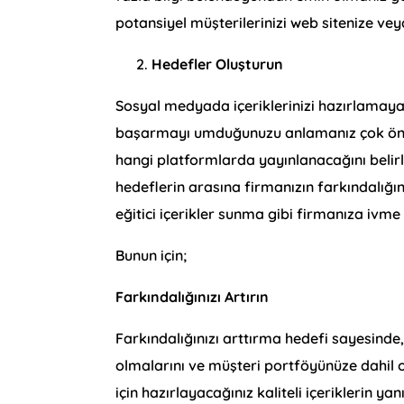
potansiyel müşterilerinizi web sitenize vey
Hedefler Oluşturun
Sosyal medyada içeriklerinizi hazırlamay
başarmayı umduğunuzu anlamanız çok önemli
hangi platformlarda yayınlanacağını belir
hedeflerin arasına firmanızın farkındalığın
eğitici içerikler sunma gibi firmanıza ivme
Bunun için;
Farkındalığınızı Artırın
Farkındalığınızı arttırma hedefi sayesinde
olmalarını ve müşteri portföyünüze dahil o
için hazırlayacağınız kaliteli içeriklerin ya