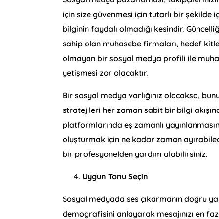
için size güvenmesi için tutarlı bir şekilde 
bilginin faydalı olmadığı kesindir. Güncelli
sahip olan muhasebe firmaları, hedef kitl
olmayan bir sosyal medya profili ile muha
yetişmesi zor olacaktır.
Bir sosyal medya varlığınız olacaksa, bun
stratejileri her zaman sabit bir bilgi akış
platformlarında eş zamanlı yayınlanmasını
oluşturmak için ne kadar zaman ayırabilece
bir profesyonelden yardım alabilirsiniz.
Uygun Tonu Seçin
Sosyal medyada ses çıkarmanın doğru ya da
demografisini anlayarak mesajınızı en fazl