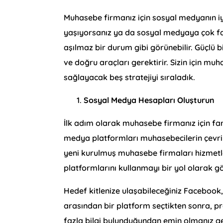
Muhasebe firmanız için sosyal medyanın i
yaşıyorsanız ya da sosyal medyaya çok 
aşılmaz bir durum gibi görünebilir. Güçlü 
ve doğru araçları gerektirir. Sizin için m
sağlayacak beş stratejiyi sıraladık.
Sosyal Medya Hesapları Oluşturun
İlk adım olarak muhasebe firmanız için fa
medya platformları muhasebecilerin çevrimi
yeni kurulmuş muhasebe firmaları hizmetle
platformlarını kullanmayı bir yol olarak gör
Hedef kitlenize ulaşabileceğiniz Facebook,
arasından bir platform seçtikten sonra, 
fazla bilgi bulunduğundan emin olmanız ger