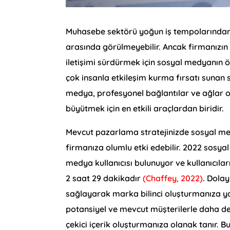
Muhasebe sektörü yoğun iş tempolarından 
arasında görülmeyebilir. Ancak firmanızın
iletişimi sürdürmek için sosyal medyanın 
çok insanla etkileşim kurma fırsatı sunan 
medya, profesyonel bağlantılar ve ağlar
büyütmek için en etkili araçlardan biridir.
Mevcut pazarlama stratejinizde sosyal m
firmanıza olumlu etki edebilir. 2022 sosya
medya kullanıcısı bulunuyor ve kullanıcıla
2 saat 29 dakikadır
(Chaffey, 2022)
. Dola
sağlayarak marka bilinci oluşturmanıza ya
potansiyel ve mevcut müşterilerle daha de
çekici içerik oluşturmanıza olanak tanır. Bu