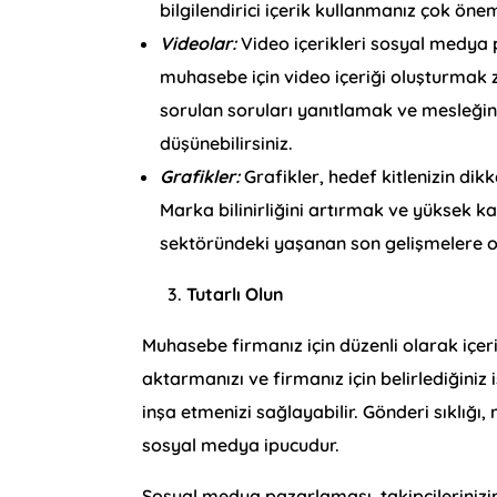
bilgilendirici içerik kullanmanız çok önem
Videolar:
Video içerikleri sosyal medya 
muhasebe için video içeriği oluşturmak zo
sorulan soruları yanıtlamak ve mesleğiniz
düşünebilirsiniz.
Grafikler:
Grafikler, hedef kitlenizin dik
Marka bilinirliğini artırmak ve yüksek ka
sektöründeki yaşanan son gelişmelere od
Tutarlı Olun
Muhasebe firmanız için düzenli olarak içerik
aktarmanızı ve firmanız için belirlediğiniz
inşa etmenizi sağlayabilir. Gönderi sıklığı
sosyal medya ipucudur.
Sosyal medya pazarlaması, takipçilerinizin