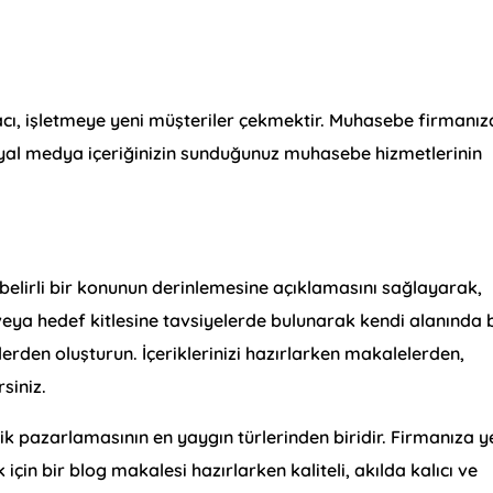
acı, işletmeye yeni müşteriler çekmektir. Muhasebe firmanız
syal medya içeriğinizin sunduğunuz muhasebe hizmetlerinin
belirli bir konunun derinlemesine açıklamasını sağlayarak,
veya hedef kitlesine tavsiyelerde bulunarak kendi alanında 
riklerden oluşturun. İçeriklerinizi hazırlarken makalelerden,
rsiniz.
k pazarlamasının en yaygın türlerinden biridir. Firmanıza y
için bir blog makalesi hazırlarken kaliteli, akılda kalıcı ve