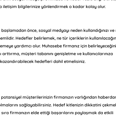
a iletişim bilgilerinize yönlendirmek o kadar kolay olur.
a başlamadan önce, sosyal medyayı neden kullandığınızı ve 
dir. Hedefler belirlemek, ne tür içeriklerin kullanılacağın
lemeye yardımcı olur. Muhasebe firmanız için belirleyeceğin
ı arttırma, müşteri tabanını genişletme ve kullanıcılarınıza
 kazandırabilecek hedefleri dahil etmelisiniz.
, potansiyel müşterilerinizin firmanızın varlığından haberda
lmalarını sağlayabilirsiniz. Hedef kitlenizin dikkatini çekme
nı sıra firmanızın elde ettiği başarılarını paylaşmak da etkili