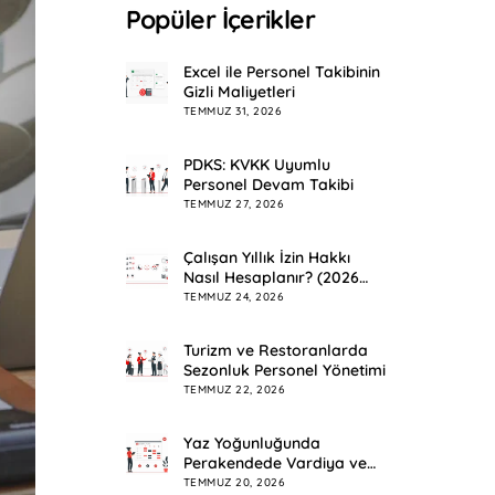
Popüler İçerikler
Excel ile Personel Takibinin
Gizli Maliyetleri
TEMMUZ 31, 2026
PDKS: KVKK Uyumlu
Personel Devam Takibi
TEMMUZ 27, 2026
Çalışan Yıllık İzin Hakkı
Nasıl Hesaplanır? (2026
Rehberi)
TEMMUZ 24, 2026
Turizm ve Restoranlarda
Sezonluk Personel Yönetimi
TEMMUZ 22, 2026
Yaz Yoğunluğunda
Perakendede Vardiya ve
Mesai Planlama
TEMMUZ 20, 2026