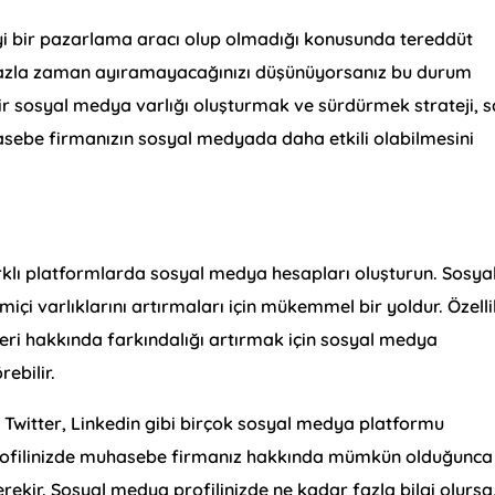
yi bir pazarlama aracı olup olmadığı konusunda tereddüt
fazla zaman ayıramayacağınızı düşünüyorsanız bu durum
bir sosyal medya varlığı oluşturmak ve sürdürmek strateji, s
uhasebe firmanızın sosyal medyada daha etkili olabilmesini
rklı platformlarda sosyal medya hesapları oluşturun. Sosya
çi varlıklarını artırmaları için mükemmel bir yoldur. Özelli
ri hakkında farkındalığı artırmak için sosyal medya
ebilir.
 Twitter, Linkedin gibi birçok sosyal medya platformu
profilinizde muhasebe firmanız hakkında mümkün olduğunca
ekir. Sosyal medya profilinizde ne kadar fazla bilgi olursa