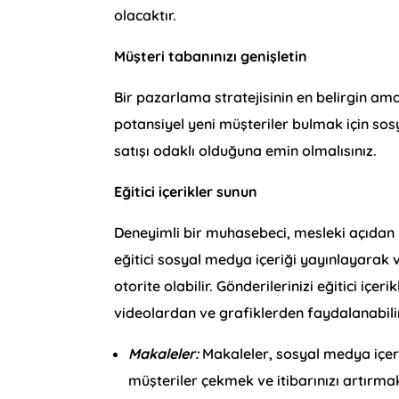
olacaktır.
Müşteri tabanınızı genişletin
Bir pazarlama stratejisinin en belirgin am
potansiyel yeni müşteriler bulmak için so
satışı odaklı olduğuna emin olmalısınız.
Eğitici içerikler sunun
Deneyimli bir muhasebeci, mesleki açıdan 
eğitici sosyal medya içeriği yayınlayarak 
otorite olabilir. Gönderilerinizi eğitici içe
videolardan ve grafiklerden faydalanabili
Makaleler:
Makaleler, sosyal medya içeri
müşteriler çekmek ve itibarınızı artırmak 