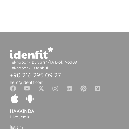
Teknopark Bulvarı 1/1A Blok No:109
Teknopark, İstanbul
+90 216 295 09 27
hello@idenfit.com
HAKKINDA
Hikayemiz
İletişim