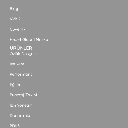
Blog
KVKK
Güvenlik
Hedef Global Marka
ÜRÜNLER
Özlük Dosyası
İşe Alım
Performans
Eğitimler
Puantaj Takibi
İzin Yönetimi
Donanımlar
PDKS