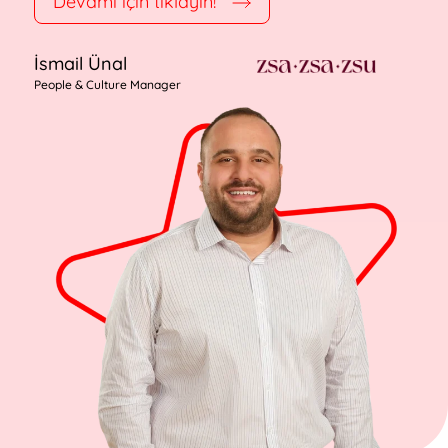
Devamı için tıklayın!
İsmail Ünal
People & Culture Manager