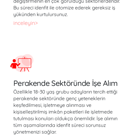
değiştirmenin en çok görüldüğü sektörlerdendir.
Bu süreci idenfit ile otomize ederek gereksiz iş
yükünden kurtulursunuz.
inceleyin>
Perakende Sektöründe İşe Alım
Özellikle 18-30 yaş grubu adayların tercih ettiği
perakende sektöründe genç yeteneklerin
keşfedilmesi, işletmeye alınması ve
kişiselleştirilmiş imkân paketleri ile işletmede
tutulması konuları oldukça önemlidir. İşe alımın
tüm aşamalarında idenfit süreci sorunsuz
yönetmenizi sağlar.