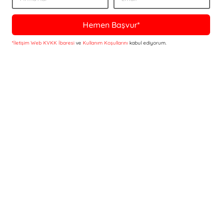
Hemen Başvur*
*İletişim Web KVKK İbaresi
ve
Kullanım Koşullarını
kabul ediyorum.