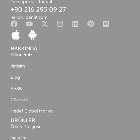
Teknopark, İstanbul
+90 216 295 09 27
hello@idenfit.com
HAKKINDA
Hikayemiz
İletişim
Blog
KVKK
Güvenlik
Hedef Global Marka
ÜRÜNLER
Özlük Dosyası
İşe Alım