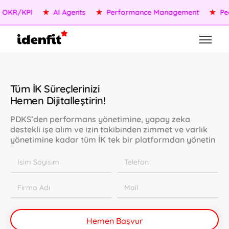
R/KPI
★
AI Agents
★
Performance Management
★
Peopl
Tüm İK Süreçlerinizi
Hemen Dijitalleştirin!
PDKS’den performans yönetimine, yapay zeka
destekli işe alım ve izin takibinden zimmet ve varlık
yönetimine kadar tüm İK tek bir platformdan yönetin
Hemen Başvur