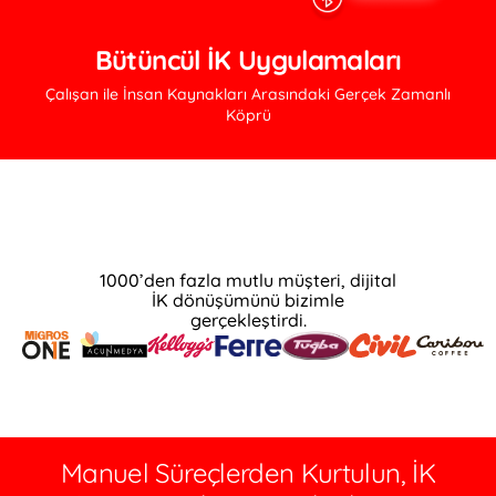
Bütüncül İK Uygulamaları
Çalışan ile İnsan Kaynakları Arasındaki Gerçek Zamanlı
Köprü
1000’den fazla mutlu müşteri, dijital
İK dönüşümünü bizimle
gerçekleştirdi.
Manuel Süreçlerden Kurtulun, İK