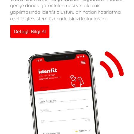
geriye dönük görüntülenmesi ve takibinin
yapılmasında Idenﬁt oluşturulan notları hatırlatma
özelliğiyle sistem üzerinde işinizi kolaylaştırır.
Detaylı Bilgi Al