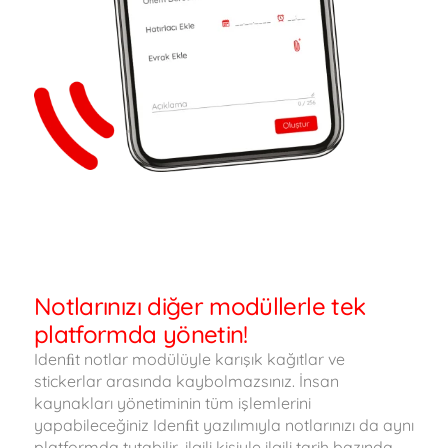
Notlarınızı diğer modüllerle tek
platformda yönetin!
Idenﬁt notlar modülüyle karışık kağıtlar ve
stickerlar arasında kaybolmazsınız. İnsan
kaynakları yönetiminin tüm işlemlerini
yapabileceğiniz Idenﬁt yazılımıyla notlarınızı da aynı
platformda tutabilir, ilgili kişiyle ilgili tarih bazında