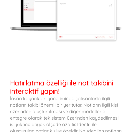
Hatırlatma özelliği ile not takibini
interaktif yapın!
İnsan kaynakları yönetiminde çalışanlarla ilgili
notların takibi önemli bir yer tutar. Notların ilgili kişi
üzerinden oluşturulması ve diğer modüllerle
entegre olarak tek sistem üzerinden kaydedilmesi
iş yükünü büyük ölçüde azaltır. Idenﬁt ile
oluşturulan notlar kişiye özeldir. Kaydedilen notların