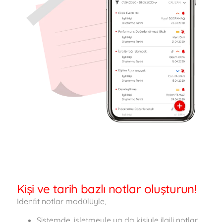
Kişi ve tarih bazlı notlar oluşturun!
Idenﬁt notlar modülüyle,
Sistemde, işletmeyle ya da kişiyle ilgili notlar