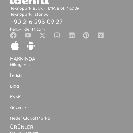
Teknopark Bulvarı 1/1A Blok No:109
Teknopark, İstanbul
+90 216 295 09 27
hello@idenfit.com
HAKKINDA
Hikayemiz
İletişim
Blog
KVKK
Güvenlik
Hedef Global Marka
ÜRÜNLER
Özlük Dosyası