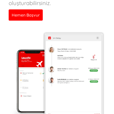
oluşturabilirsiniz.
Hemen Başvur