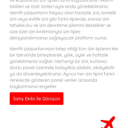
ve koşullarda izin tipleri tanımlayabilirsiniz. Resmi
tatilleri ve özel izinleri aynı anda yönetebilirsiniz.
idenfit çalışanların ihtiyacı olan hastalık izni, annelik
izni veya evlilik izni gibi farklı tiplerde, sınırsız izin
tahakkuku ve izin devretme işlemini destekler ve
size özel izin kırılımlarıyla izin tipini
detaylandırmanızı sağlayacak platform sunar.
idenfit çalışanlarınızın talep ettiği tüm izin tiplerini tek
bir takvimde birleştirerek, yıllık, aylık ve haftalık
görebilmenizi sağlar. Herhangi bir izni, kullanıcı
dostu panel üzerinde kolaylıkla silebilir, ekleyebilir
ya da düzenleyebilirsiniz. Ayrıca her izin tipini farklı
renklerde gösteren panel veriler arasında
kaybolmanızı engeller.
Satış Ekibi İle Görüşün