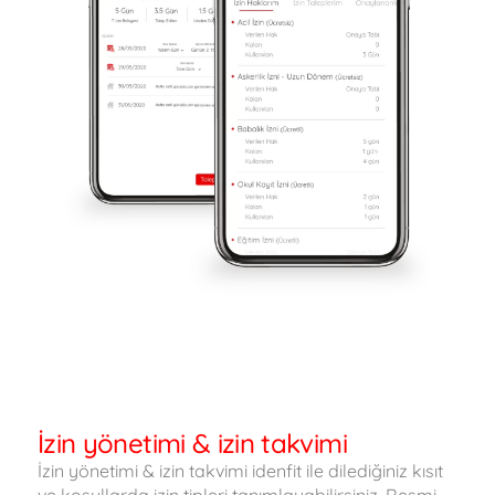
İzin yönetimi & izin takvimi
İzin yönetimi & izin takvimi idenfit ile dilediğiniz kısıt