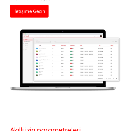
İletişime Geçin
Akıllı izin parametreleri