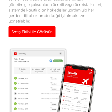
yönetimiyle çalışanların ücretli veya ücretsiz izinleri,
sistemde kayıtlı olan hakedişler yardımıyla her
yerden dijital ortamda kağıt işi olmaksızın
yönetilebilir.
Satış Ekibi İle Görüşün