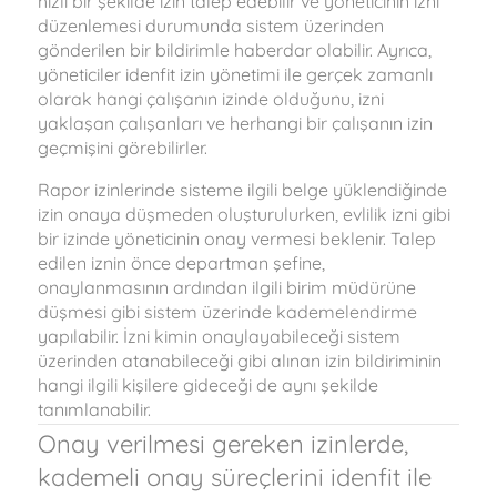
hızlı bir şekilde izin talep edebilir ve yöneticinin izni
düzenlemesi durumunda sistem üzerinden
gönderilen bir bildirimle haberdar olabilir. Ayrıca,
yöneticiler idenfit izin yönetimi ile gerçek zamanlı
olarak hangi çalışanın izinde olduğunu, izni
yaklaşan çalışanları ve herhangi bir çalışanın izin
geçmişini görebilirler.
Rapor izinlerinde sisteme ilgili belge yüklendiğinde
izin onaya düşmeden oluşturulurken, evlilik izni gibi
bir izinde yöneticinin onay vermesi beklenir. Talep
edilen iznin önce departman şefine,
onaylanmasının ardından ilgili birim müdürüne
düşmesi gibi sistem üzerinde kademelendirme
yapılabilir. İzni kimin onaylayabileceği sistem
üzerinden atanabileceği gibi alınan izin bildiriminin
hangi ilgili kişilere gideceği de aynı şekilde
tanımlanabilir.
Onay verilmesi gereken izinlerde,
kademeli onay süreçlerini idenfit ile