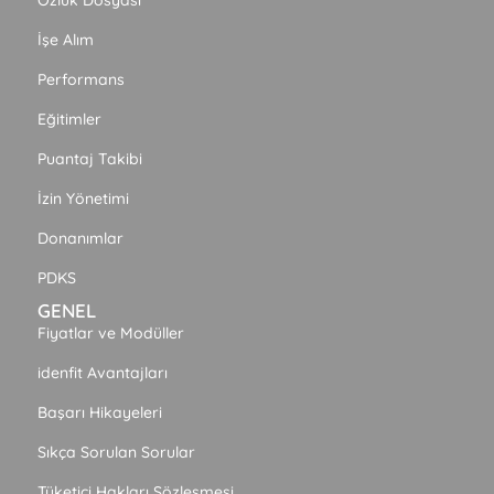
İşe Alım
Performans
Eğitimler
Puantaj Takibi
İzin Yönetimi
Donanımlar
PDKS
GENEL
Fiyatlar ve Modüller
idenfit Avantajları
Başarı Hikayeleri
Sıkça Sorulan Sorular
Tüketici Hakları Sözleşmesi