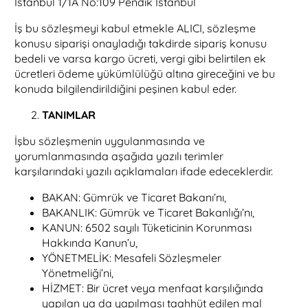
İstanbul 1/1A No:109 Pendik İstanbul
İş bu sözleşmeyi kabul etmekle ALICI, sözleşme
konusu siparişi onayladığı takdirde sipariş konusu
bedeli ve varsa kargo ücreti, vergi gibi belirtilen ek
ücretleri ödeme yükümlülüğü altına gireceğini ve bu
konuda bilgilendirildiğini peşinen kabul eder.
TANIMLAR
İşbu sözleşmenin uygulanmasında ve
yorumlanmasında aşağıda yazılı terimler
karşılarındaki yazılı açıklamaları ifade edeceklerdir.
BAKAN: Gümrük ve Ticaret Bakanı’nı,
BAKANLIK: Gümrük ve Ticaret Bakanlığı’nı,
KANUN: 6502 sayılı Tüketicinin Korunması
Hakkında Kanun’u,
YÖNETMELİK: Mesafeli Sözleşmeler
Yönetmeliği’ni,
HİZMET: Bir ücret veya menfaat karşılığında
yapılan ya da yapılması taahhüt edilen mal