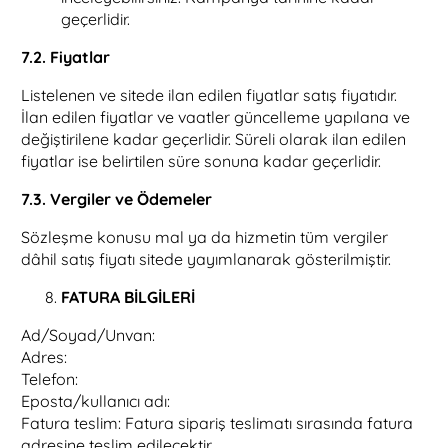
geçerlidir.
7.2. Fiyatlar
Listelenen ve sitede ilan edilen fiyatlar satış fiyatıdır.
İlan edilen fiyatlar ve vaatler güncelleme yapılana ve
değiştirilene kadar geçerlidir. Süreli olarak ilan edilen
fiyatlar ise belirtilen süre sonuna kadar geçerlidir.
7.3. Vergiler ve Ödemeler
Sözleşme konusu mal ya da hizmetin tüm vergiler
dâhil satış fiyatı sitede yayımlanarak gösterilmiştir.
FATURA BİLGİLERİ
Ad/Soyad/Unvan:
Adres:
Telefon:
Eposta/kullanıcı adı:
Fatura teslim: Fatura sipariş teslimatı sırasında fatura
adresine teslim edilecektir.