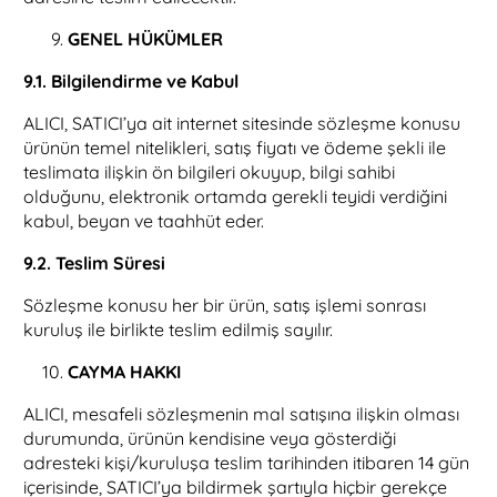
GENEL HÜKÜMLER
9.1. Bilgilendirme ve Kabul
ALICI, SATICI’ya ait internet sitesinde sözleşme konusu
ürünün temel nitelikleri, satış fiyatı ve ödeme şekli ile
teslimata ilişkin ön bilgileri okuyup, bilgi sahibi
olduğunu, elektronik ortamda gerekli teyidi verdiğini
kabul, beyan ve taahhüt eder.
9.2. Teslim Süresi
Sözleşme konusu her bir ürün, satış işlemi sonrası
kuruluş ile birlikte teslim edilmiş sayılır.
CAYMA HAKKI
ALICI, mesafeli sözleşmenin mal satışına ilişkin olması
durumunda, ürünün kendisine veya gösterdiği
adresteki kişi/kuruluşa teslim tarihinden itibaren 14 gün
içerisinde, SATICI’ya bildirmek şartıyla hiçbir gerekçe