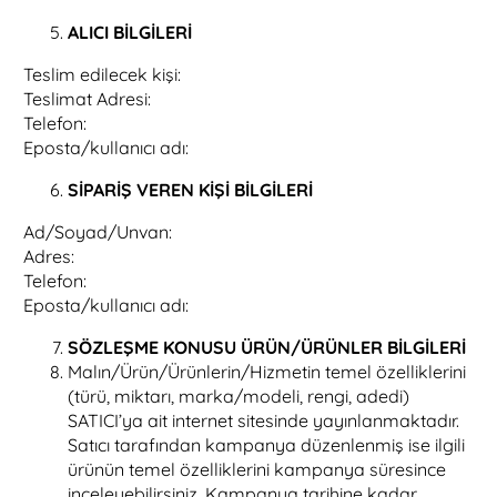
ALICI BİLGİLERİ
Teslim edilecek kişi:
Teslimat Adresi:
Telefon:
Eposta/kullanıcı adı:
SİPARİŞ VEREN KİŞİ BİLGİLERİ
Ad/Soyad/Unvan:
Adres:
Telefon:
Eposta/kullanıcı adı:
SÖZLEŞME KONUSU ÜRÜN/ÜRÜNLER BİLGİLERİ
Malın/Ürün/Ürünlerin/Hizmetin temel özelliklerini
(türü, miktarı, marka/modeli, rengi, adedi)
SATICI’ya ait internet sitesinde yayınlanmaktadır.
Satıcı tarafından kampanya düzenlenmiş ise ilgili
ürünün temel özelliklerini kampanya süresince
inceleyebilirsiniz. Kampanya tarihine kadar