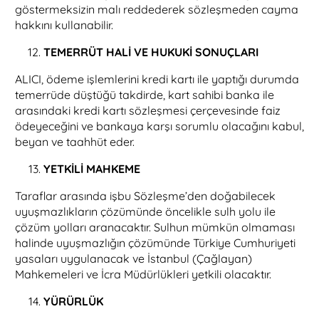
göstermeksizin malı reddederek sözleşmeden cayma
hakkını kullanabilir.
TEMERRÜT HALİ VE HUKUKİ SONUÇLARI
ALICI, ödeme işlemlerini kredi kartı ile yaptığı durumda
temerrüde düştüğü takdirde, kart sahibi banka ile
arasındaki kredi kartı sözleşmesi çerçevesinde faiz
ödeyeceğini ve bankaya karşı sorumlu olacağını kabul,
beyan ve taahhüt eder.
YETKİLİ MAHKEME
Taraflar arasında işbu Sözleşme’den doğabilecek
uyuşmazlıkların çözümünde öncelikle sulh yolu ile
çözüm yolları aranacaktır. Sulhun mümkün olmaması
halinde uyuşmazlığın çözümünde Türkiye Cumhuriyeti
yasaları uygulanacak ve İstanbul (Çağlayan)
Mahkemeleri ve İcra Müdürlükleri yetkili olacaktır.
YÜRÜRLÜK