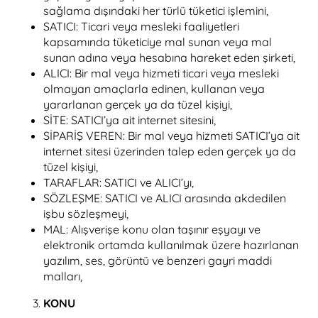
sağlama dışındaki her türlü tüketici işlemini,
SATICI: Ticari veya mesleki faaliyetleri
kapsamında tüketiciye mal sunan veya mal
sunan adına veya hesabına hareket eden şirketi,
ALICI: Bir mal veya hizmeti ticari veya mesleki
olmayan amaçlarla edinen, kullanan veya
yararlanan gerçek ya da tüzel kişiyi,
SİTE: SATICI’ya ait internet sitesini,
SİPARİŞ VEREN: Bir mal veya hizmeti SATICI’ya ait
internet sitesi üzerinden talep eden gerçek ya da
tüzel kişiyi,
TARAFLAR: SATICI ve ALICI’yı,
SÖZLEŞME: SATICI ve ALICI arasında akdedilen
işbu sözleşmeyi,
MAL: Alışverişe konu olan taşınır eşyayı ve
elektronik ortamda kullanılmak üzere hazırlanan
yazılım, ses, görüntü ve benzeri gayri maddi
malları,
KONU