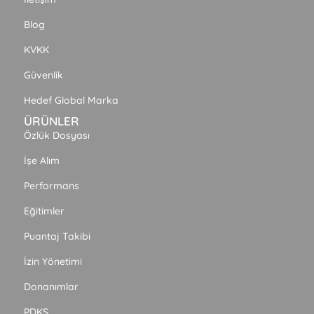
Blog
KVKK
Güvenlik
Hedef Global Marka
ÜRÜNLER
Özlük Dosyası
İşe Alım
Performans
Eğitimler
Puantaj Takibi
İzin Yönetimi
Donanımlar
PDKS