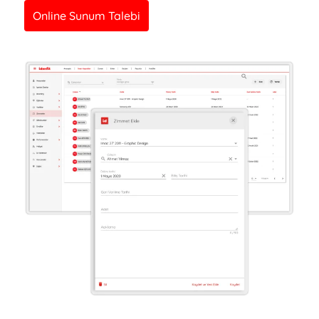
Online Sunum Talebi