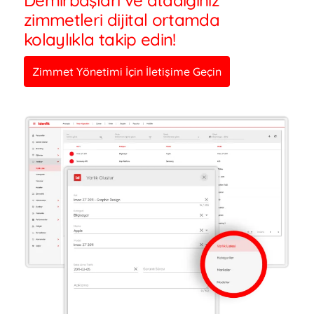
Demirbaşları ve atadığınız
zimmetleri dijital ortamda
kolaylıkla takip edin!
Zimmet Yönetimi İçin İletişime Geçin