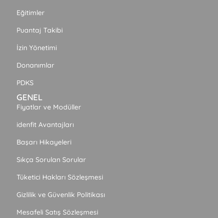
Eğitimler
Puantaj Takibi
İzin Yönetimi
Donanımlar
PDKS
GENEL
Fiyatlar ve Modüller
idenfit Avantajları
Başarı Hikayeleri
Sıkça Sorulan Sorular
Tüketici Hakları Sözleşmesi
Gizlilik ve Güvenlik Politikası
Mesafeli Satış Sözleşmesi