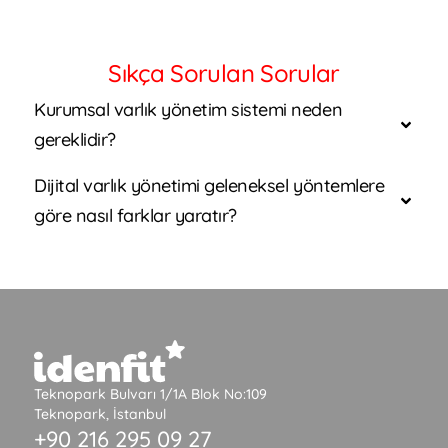
Sıkça Sorulan Sorular
Kurumsal varlık yönetim sistemi neden
gereklidir?
Dijital varlık yönetimi geleneksel yöntemlere
göre nasıl farklar yaratır?
Teknopark Bulvarı 1/1A Blok No:109
Teknopark, İstanbul
+90 216 295 09 27