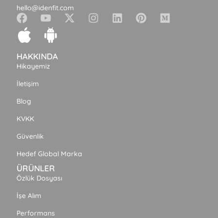
hello@idenfit.com
HAKKINDA
Hikayemiz
İletişim
Blog
KVKK
Güvenlik
Hedef Global Marka
ÜRÜNLER
Özlük Dosyası
İşe Alım
Performans