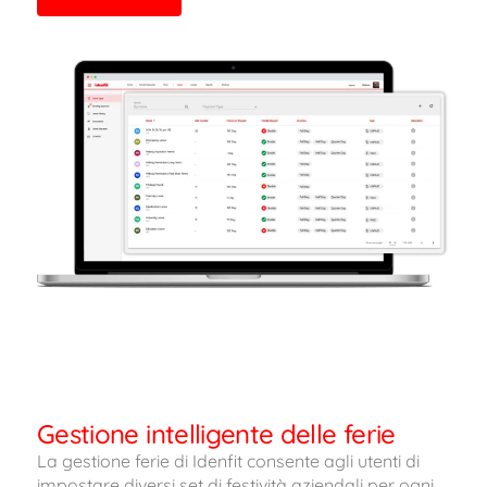
Gestione intelligente delle ferie
La gestione ferie di Idenfit consente agli utenti di
impostare diversi set di festività aziendali per ogni