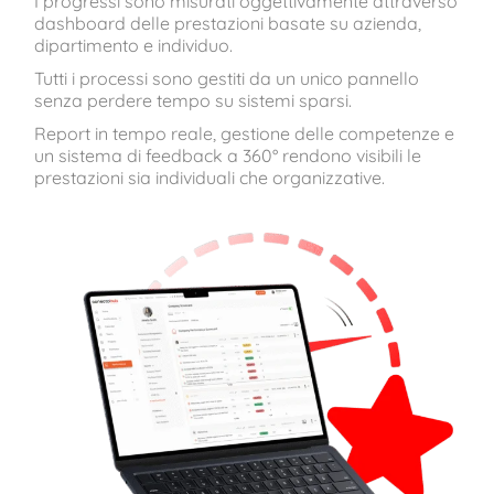
I progressi sono misurati oggettivamente attraverso
dashboard delle prestazioni basate su azienda,
dipartimento e individuo.
Tutti i processi sono gestiti da un unico pannello
senza perdere tempo su sistemi sparsi.
Report in tempo reale, gestione delle competenze e
un sistema di feedback a 360° rendono visibili le
prestazioni sia individuali che organizzative.