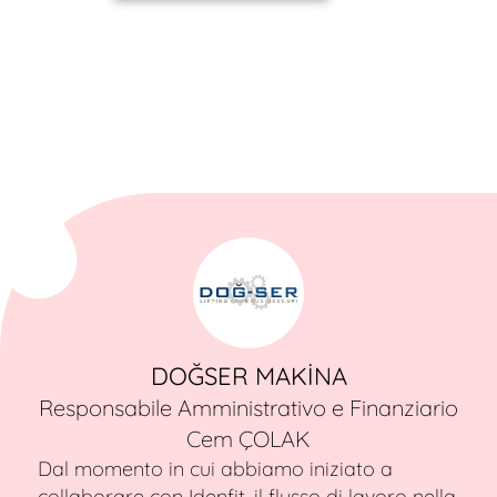
DOĞSER MAKİNA
Responsabile Amministrativo e Finanziario
Cem ÇOLAK
Dal momento in cui abbiamo iniziato a
collaborare con Idenfit, il flusso di lavoro nella