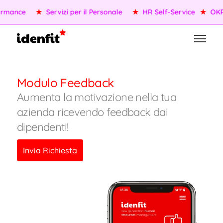
rmance
★
Servizi per il Personale
★
HR Self-Service
★
OKR/
Modulo Feedback
Aumenta la motivazione nella tua
azienda ricevendo feedback dai
dipendenti!
Invia Richiesta