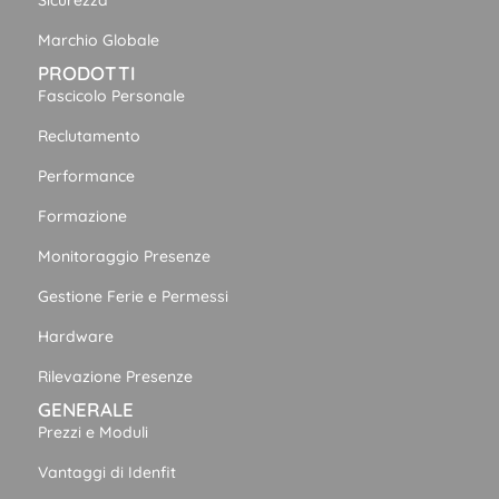
Sicurezza
Marchio Globale
PRODOTTI
Fascicolo Personale
Reclutamento
Performance
Formazione
Monitoraggio Presenze
Gestione Ferie e Permessi
Hardware
Rilevazione Presenze
GENERALE
Prezzi e Moduli
Vantaggi di Idenfit