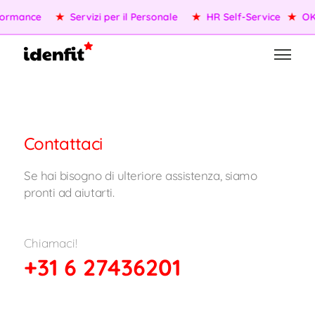
ormance
★
Servizi per il Personale
★
HR Self-Service
★
OKR
Contattaci
Se hai bisogno di ulteriore assistenza, siamo
pronti ad aiutarti.
Chiamaci!
+31 6 27436201