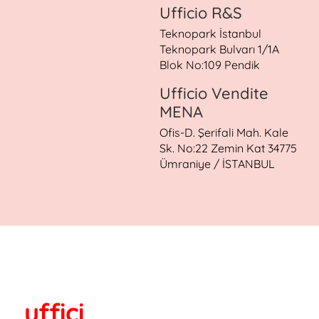
Ufficio R&S
Teknopark İstanbul
Teknopark Bulvarı 1/1A
Blok No:109 Pendik
Ufficio Vendite
MENA
Ofis-D. Şerifali Mah. Kale
Sk. No:22 Zemin Kat 34775
Ümraniye / İSTANBUL
uffici