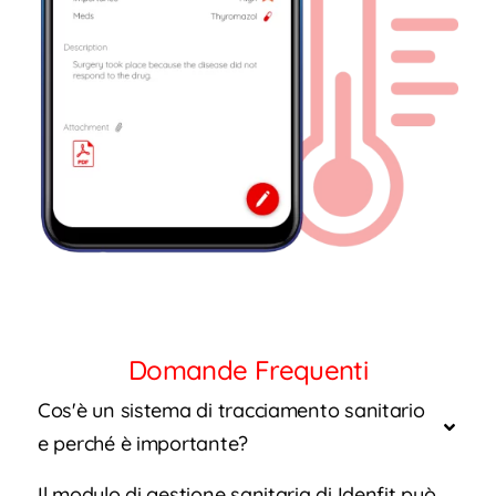
Domande Frequenti
Cos'è un sistema di tracciamento sanitario
e perché è importante?
Il modulo di gestione sanitaria di Idenfit può