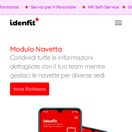
formance
★
Servizi per il Personale
★
HR Self-Service
★
OK
Modulo Navetta
Condividi tutte le informazioni
dettagliate con il tuo team mentre
gestisci le navette per diverse sedi.
Invia Richiesta