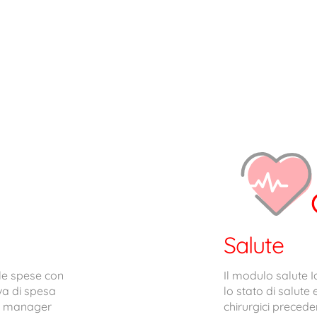
Salute
 le spese con
Il modulo salute I
va di spesa
lo stato di salute e
al manager
chirurgici precede