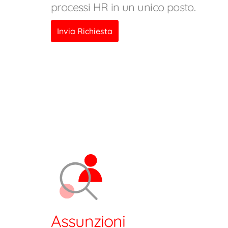
processi HR in un unico posto.
Invia Richiesta
Assunzioni