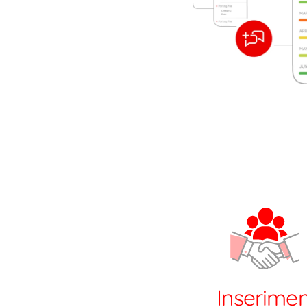
Inserime