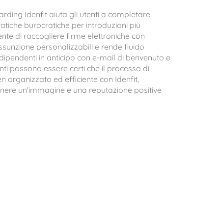
rding Idenfit aiuta gli utenti a completare
tiche burocratiche per introduzioni più
sente di raccogliere firme elettroniche con
ssunzione personalizzabili e rende fluido
dipendenti in anticipo con e-mail di benvenuto e
tenti possono essere certi che il processo di
 organizzato ed efficiente con Idenfit,
nere un'immagine e una reputazione positive