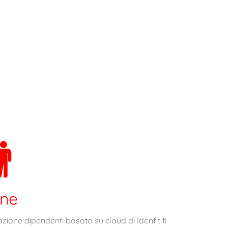
one
zione dipendenti basato su cloud di Idenfit ti