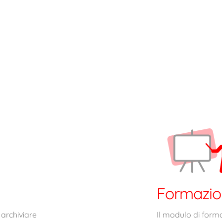
Formazi
 archiviare
Il modulo di forma