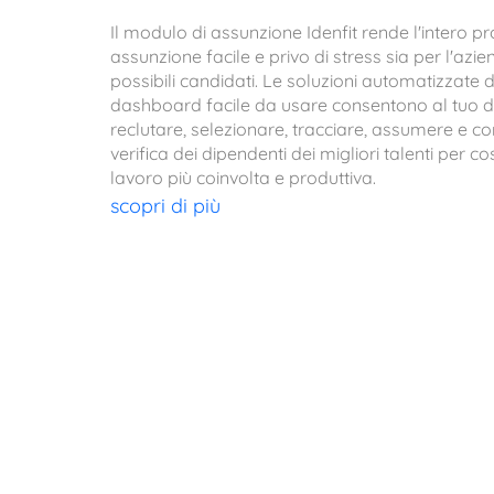
Il modulo di assunzione Idenfit rende l'intero p
assunzione facile e privo di stress sia per l'azie
possibili candidati. Le soluzioni automatizzate di
dashboard facile da usare consentono al tuo d
reclutare, selezionare, tracciare, assumere e c
verifica dei dipendenti dei migliori talenti per c
lavoro più coinvolta e produttiva.
scopri di più