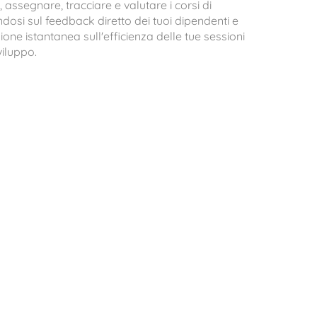
, assegnare, tracciare e valutare i corsi di
osi sul feedback diretto dei tuoi dipendenti e
ione istantanea sull'efficienza delle tue sessioni
viluppo.