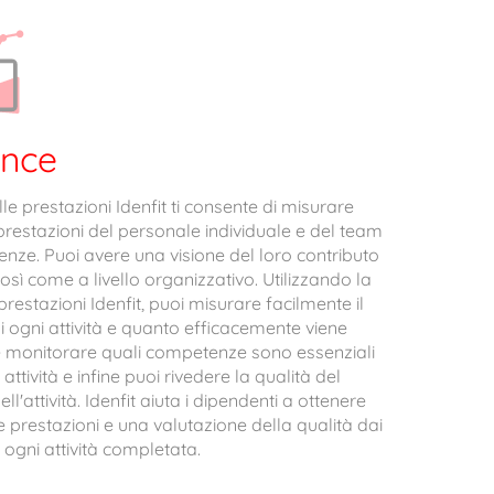
ance
le prestazioni Idenfit ti consente di misurare
prestazioni del personale individuale e del team
nze. Puoi avere una visione del loro contributo
così come a livello organizzativo. Utilizzando la
prestazioni Idenfit, puoi misurare facilmente il
ogni attività e quanto efficacemente viene
e monitorare quali competenze sono essenziali
ttività e infine puoi rivedere la qualità del
'attività. Idenfit aiuta i dipendenti a ottenere
e prestazioni e una valutazione della qualità dai
ogni attività completata.