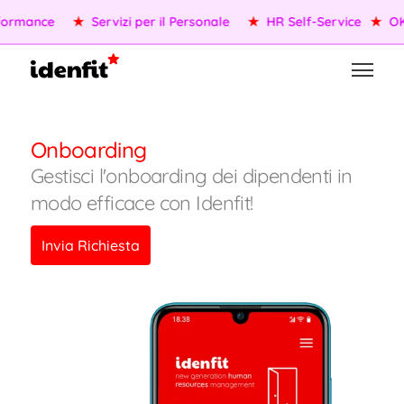
formance
★
Servizi per il Personale
★
HR Self-Service
★
OKR
Onboarding
Gestisci l'onboarding dei dipendenti in
modo efficace con Idenfit!
Invia Richiesta