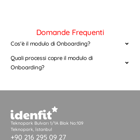
Domande Frequenti
Cos'è il modulo di Onboarding?
Quali processi copre il modulo di
Onboarding?
Teknopark Bulvarı 1/1A Blok No:109
Teknopark, İstanbul
+90 216 295 09 27