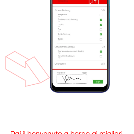
Dai il benvenuto a bordo ai migliori