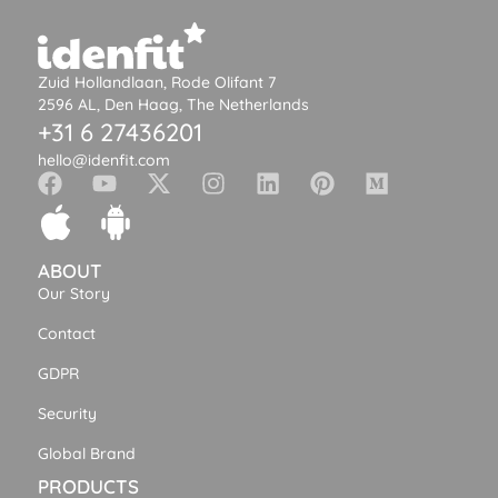
Zuid Hollandlaan, Rode Olifant 7
2596 AL, Den Haag, The Netherlands
+31 6 27436201
hello@idenfit.com
ABOUT
Our Story
Contact
GDPR
Security
Global Brand
PRODUCTS