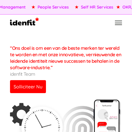
Management
★
People Services
★
Self HR Services
★
OKR/
“Ons doel is om een van de beste merken ter wereld
te worden en met onze innovatieve, vernieuwende en
leidende identiteit nieuwe successen te behalen in de
software-industrie.”
idenfit Team
Solliciteer Nu