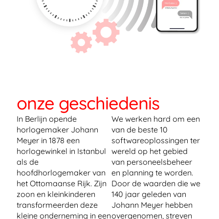
onze geschiedenis
In Berlijn opende
We werken hard om een
horlogemaker Johann
van de beste 10
Meyer in 1878 een
softwareoplossingen ter
horlogewinkel in Istanbul
wereld op het gebied
als de
van personeelsbeheer
hoofdhorlogemaker van
en planning te worden.
het Ottomaanse Rijk. Zijn
Door de waarden die we
zoon en kleinkinderen
140 jaar geleden van
transformeerden deze
Johann Meyer hebben
kleine onderneming in een
overgenomen, streven