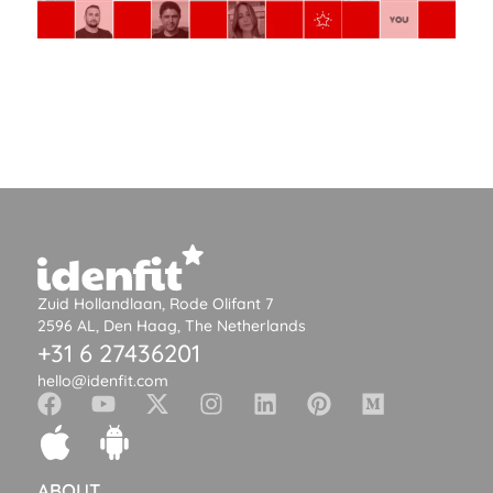
Zuid Hollandlaan, Rode Olifant 7
2596 AL, Den Haag, The Netherlands
+31 6 27436201
hello@idenfit.com
ABOUT