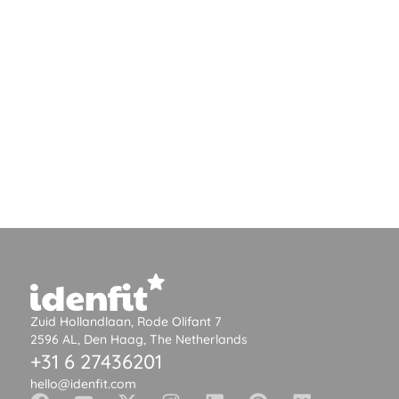
Zuid Hollandlaan, Rode Olifant 7
2596 AL, Den Haag, The Netherlands
+31 6 27436201
hello@idenfit.com