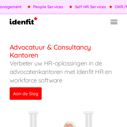
anagement
★
People Services
★
Self HR Services
★
OKR/KP
Advocatuur & Consultancy
Kantoren
Verbeter uw HR-oplossingen in de
advocatenkantoren met Idenfit HR en
workforce software
Aan de Slag