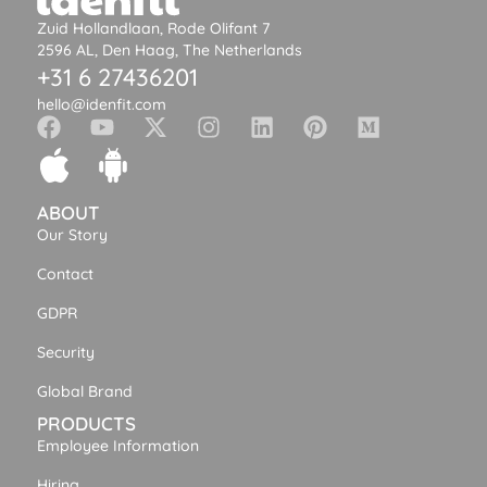
Zuid Hollandlaan, Rode Olifant 7
2596 AL, Den Haag, The Netherlands
+31 6 27436201
hello@idenfit.com
ABOUT
Our Story
Contact
GDPR
Security
Global Brand
PRODUCTS
Employee Information
Hiring