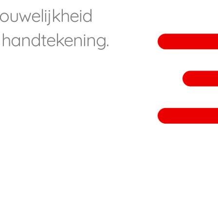
trouwelijkheid
 handtekening.