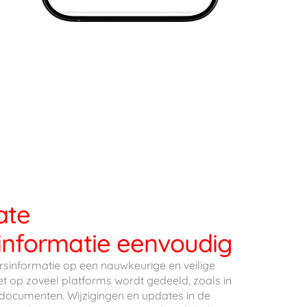
ate
nformatie eenvoudig
sinformatie op een nauwkeurige en veilige
t op zoveel platforms wordt gedeeld, zoals in
e documenten. Wijzigingen en updates in de