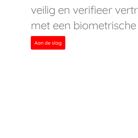
veilig en verifieer ver
met een biometrische
Aan de slag