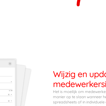
Wijzig en upd
medewerkersi
Het is moeilijk om medewerker
manier op te slaan wanneer he
spreadsheets of in individuel