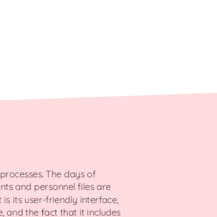
R processes. The days of
s and personnel files are
s its user-friendly interface,
and the fact that it includes