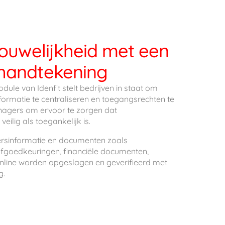
rouwelijkheid met een
 handtekening
le van Idenfit stelt bedrijven in staat om
ormatie te centraliseren en toegangsrechten te
nagers om ervoor te zorgen dat
ilig als toegankelijk is.
ersinformatie en documenten zoals
fgoedkeuringen, financiële documenten,
nline worden opgeslagen en geverifieerd met
g.