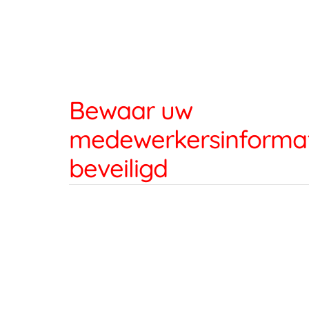
Bewaar uw
medewerkersinformati
beveiligd