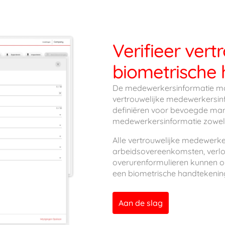
Verifieer vert
biometrische
De medewerkersinformatie modu
vertrouwelijke medewerkersinf
definiëren voor bevoegde ma
medewerkersinformatie zowel ve
Alle vertrouwelijke medewerk
arbeidsovereenkomsten, verlo
overurenformulieren kunnen o
een biometrische handtekenin
Aan de slag