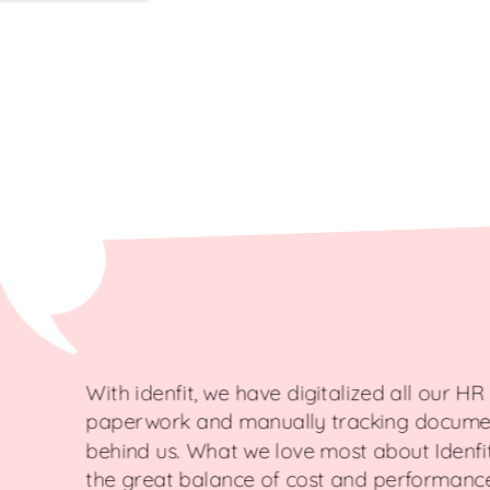
With idenfit, we have digitalized all our H
paperwork and manually tracking document
behind us. What we love most about Idenfit i
the great balance of cost and performance, 