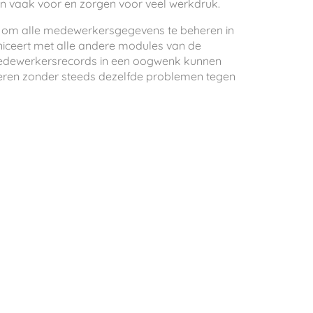
 vaak voor en zorgen voor veel werkdruk.
aat om alle medewerkersgegevens te beheren in
ceert met alle andere modules van de
medewerkersrecords in een oogwenk kunnen
leren zonder steeds dezelfde problemen tegen