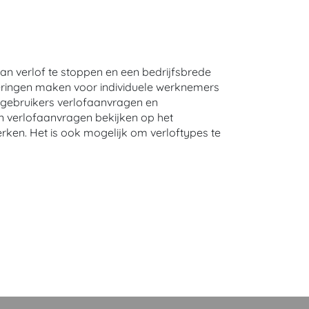
van verlof te stoppen en een bedrijfsbrede
deringen maken voor individuele werknemers
t gebruikers verlofaanvragen en
en verlofaanvragen bekijken op het
ken. Het is ook mogelijk om verloftypes te