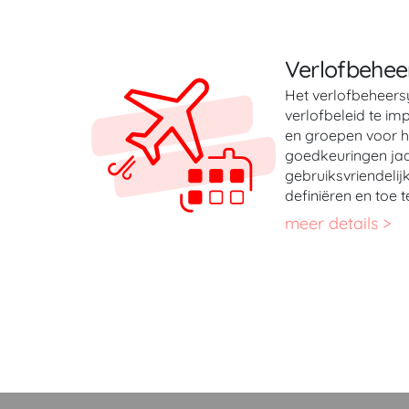
Verlofbehee
Het verlofbeheersy
verlofbeleid te i
en groepen voor h
goedkeuringen jaa
gebruiksvriendeli
definiëren en toe
meer details >