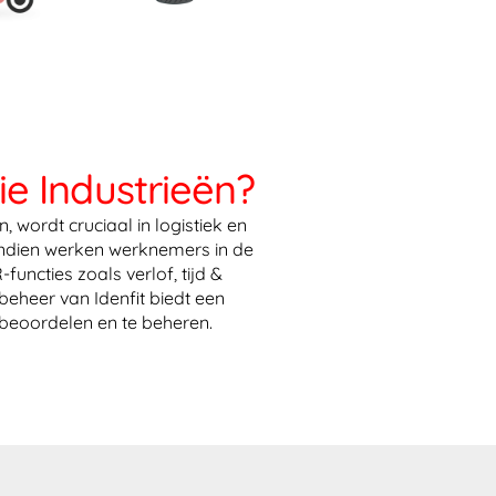
ie Industrieën?
wordt cruciaal in logistiek en
vendien werken werknemers in de
ncties zoals verlof, tijd &
eheer van Idenfit biedt een
beoordelen en te beheren.