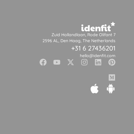
Zuid Hollandlaan, Rode Olifant 7
2596 AL, Den Haag, The Netherlands
+31 6 27436201
hello@idenfit.com