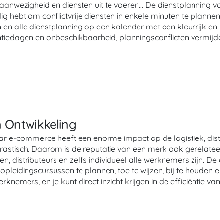
 & aanwezigheid en diensten uit te voeren… De dienstplanning v
odig hebt om conflictvrije diensten in enkele minuten te planne
 en alle dienstplanning op een kalender met een kleurrijk en
iedagen en onbeschikbaarheid, planningsconflicten vermijde
n Ontwikkeling
 e-commerce heeft een enorme impact op de logistiek, distri
rastisch. Daarom is de reputatie van een merk ook gerelat
en, distributeurs en zelfs individueel alle werknemers zijn.
m opleidingscursussen te plannen, toe te wijzen, bij te houden
knemers, en je kunt direct inzicht krijgen in de efficiëntie van