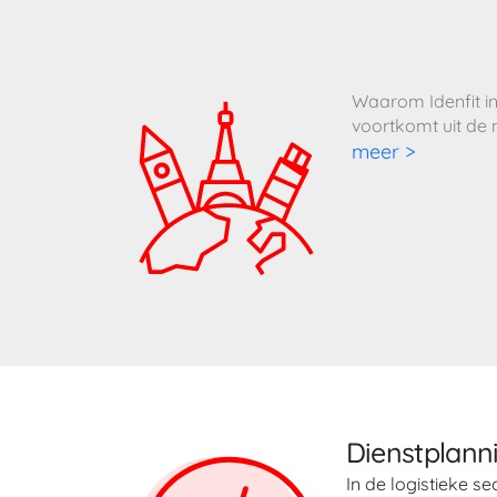
Waarom Idenfit in
voortkomt uit de
meer >
Dienstplann
In de logistieke 