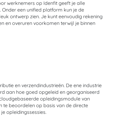
oor werknemers op Idenfit geeft je alle
n. Onder een unified platform kun je de
 leuk ontwerp zien. Je kunt eenvoudig rekening
n en overuren voorkomen terwijl je binnen
butie en verzendindustrieën. De ene industrie
eerd aan hoe goed opgeleid en georganiseerd
 De cloudgebaseerde opleidingsmodule van
 en te beoordelen op basis van de directe
 je opleidingssessies.