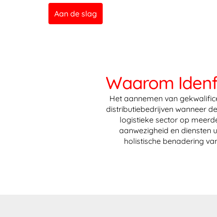
Aan de slag
Waarom Idenfit
Het aannemen van gekwalificee
distributiebedrijven wanneer d
logistieke sector op meerd
aanwezigheid en diensten u
holistische benadering v