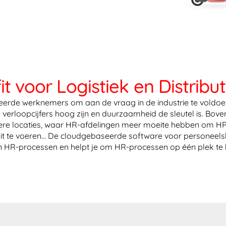
 voor Logistiek en Distribut
rde werknemers om aan de vraag in de industrie te voldoen, 
e verloopcijfers hoog zijn en duurzaamheid de sleutel is. Bo
ere locaties, waar HR-afdelingen meer moeite hebben om HR-fu
it te voeren… De cloudgebaseerde software voor personeelsb
an HR-processen en helpt je om HR-processen op één plek te 