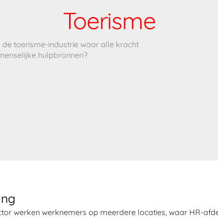
Toerisme
 de toerisme-industrie waar alle kracht
 menselijke hulpbronnen?
ing
sector werken werknemers op meerdere locaties, waar HR-af