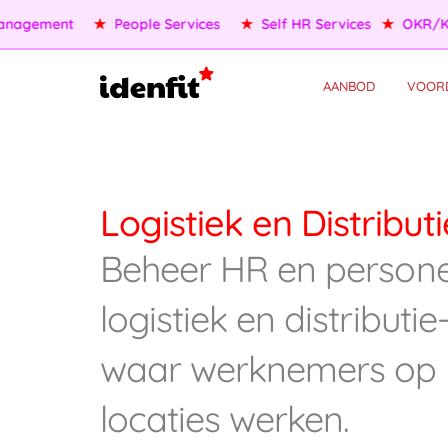
agement
★
People Services
★
Self HR Services
★
OKR/KPI
AANBOD
VOOR
Logistiek en Distributi
Beheer HR en persone
logistiek en distributie
waar werknemers op
locaties werken.