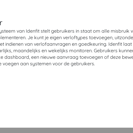
r
steem van Idenfit stelt gebruikers in staat om alle misbruik 
mplementeren. Je kunt je eigen verloftypes toevoegen, uitzon
et indienen van verlofaanvragen en goedkeuring. Idenfit laa
rlijks, maandelijks en wekelijks monitoren. Gebruikers kunn
jke dashboard, een nieuwe aanvraag toevoegen of deze bewer
 te voegen aan systemen voor de gebruikers.