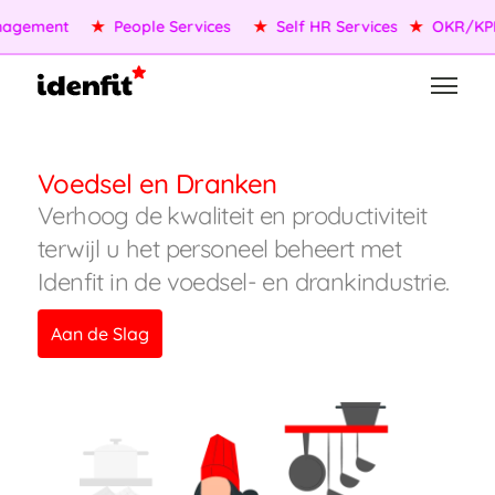
agement
★
People Services
★
Self HR Services
★
OKR/KPI
Voedsel en Dranken
Verhoog de kwaliteit en productiviteit
terwijl u het personeel beheert met
Idenfit in de voedsel- en drankindustrie.
Aan de Slag