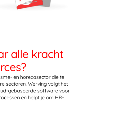
r alle kracht
rces?
sme- en horecasector die te
re sectoren. Werving volgt het
loud-gebaseerde software voor
ocessen en helpt je om HR-