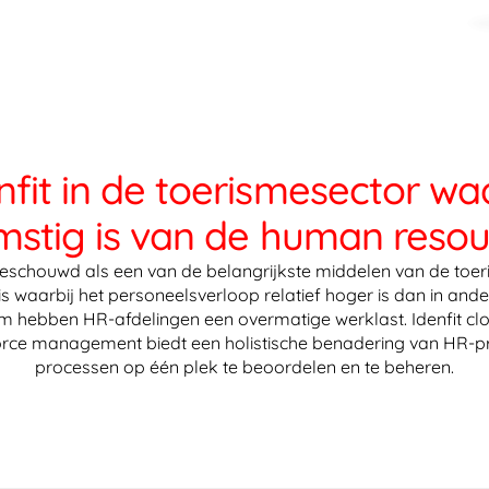
it in de toerismesector waa
mstig is van de human resou
chouwd als een van de belangrijkste middelen van de toeri
 waarbij het personeelsverloop relatief hoger is dan in ande
 hebben HR-afdelingen een overmatige werklast. Idenfit c
rce management biedt een holistische benadering van HR-pr
processen op één plek te beoordelen en te beheren.