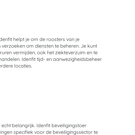
enfit helpt je om de roosters van je
n verzoeken om diensten te beheren. Je kunt
uren vermijden, ook het ziekteverzuim en te
ndelen. Idenfit tijd- en aanwezigheidsbeheer
dere locaties.
echt belangrijk. Idenfit beveiligingstoer
gen specifiek voor de beveiligingssector te