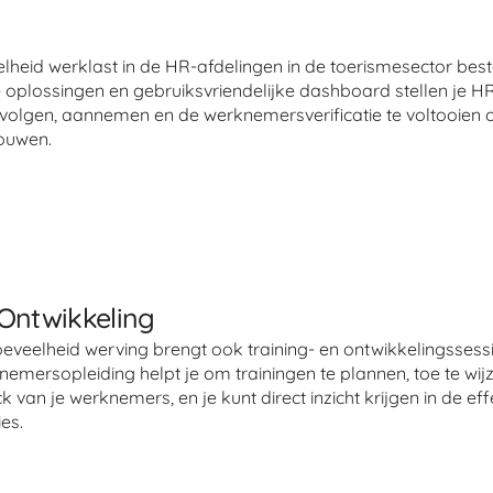
eid werklast in de HR-afdelingen in de toerismesector bestaat
plossingen en gebruiksvriendelijke dashboard stellen je HR-
 volgen, aannemen en de werknemersverificatie te voltooien
ouwen.
 Ontwikkeling
eveelheid werving brengt ook training- en ontwikkelingssess
mersopleiding helpt je om trainingen te plannen, toe te wijz
 van je werknemers, en je kunt direct inzicht krijgen in de effec
es.