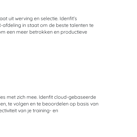
 uit werving en selectie. Idenfit’s
afdeling in staat om de beste talenten te
 om een meer betrokken en productieve
ies met zich mee. Idenfit cloud-gebaseerde
en, te volgen en te beoordelen op basis van
tiviteit van je training- en