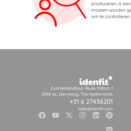
produceren, is een
moeten worden geco
om te controleren 
Zuid Hollandlaan, Rode Olifant 7
2596 AL, Den Haag, The Netherlands
+31 6 27436201
hello@idenfit.com