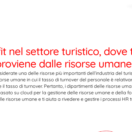
t nel settore turistico, dove 
proviene dalle risorse umane
erate una delle risorse più importanti dell’industria del turis
orse umane in cui il tasso di turnover del personale è relativa
e il tasso di turnover. Pertanto, i dipartimenti delle risorse u
 basato su cloud per la gestione delle risorse umane e della 
elle risorse umane e ti aiuta a rivedere e gestire i processi HR t