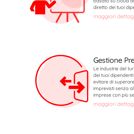
basato su cloud di 
diretto dei tuoi di
maggiori dettagl
Gestione Pr
Le industrie del tur
dei tuoi dipendenti 
evitare di superar
imprevisti senza al
imprese con più se
maggiori dettagl