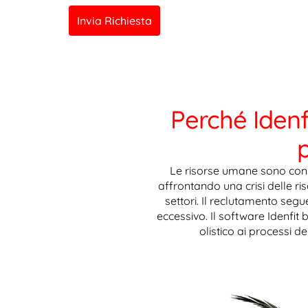
Invia Richiesta
Perché Idenfi
Le risorse umane sono consid
affrontando una crisi delle ris
settori. Il reclutamento segu
eccessivo. Il software Idenfit
olistico ai processi d