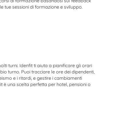
 i corsi di formazione basandosi sul feedback
le tue sessioni di formazione e sviluppo.
 turni. Idenfit ti aiuta a pianificare gli orari
mbio turno. Puoi tracciare le ore dei dipendenti,
smo e i ritardi, e gestire i cambiamenti
it è una scelta perfetta per hotel, pensioni o