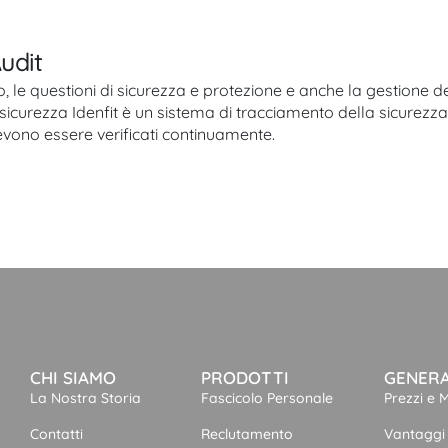
udit
co, le questioni di sicurezza e protezione e anche la gestione de
sicurezza Idenfit è un sistema di tracciamento della sicurezza 
evono essere verificati continuamente.
CHI SIAMO
PRODOTTI
GENER
La Nostra Storia
Fascicolo Personale
Prezzi e 
Contatti
Reclutamento
Vantaggi 