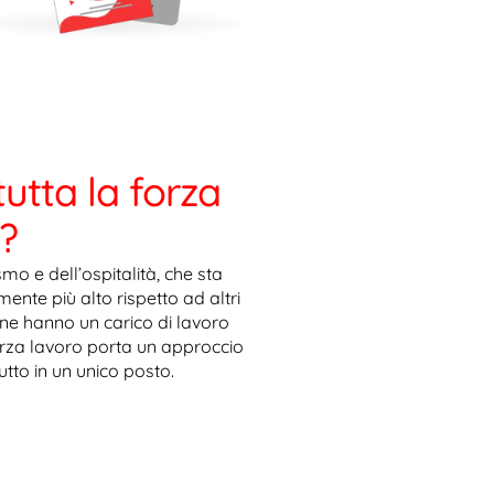
tutta la forza
?
mo e dell’ospitalità, che sta
mente più alto rispetto ad altri
mane hanno un carico di lavoro
forza lavoro porta un approccio
utto in un unico posto.