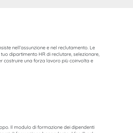
nsiste nell’assunzione e nel reclutamento. Le
tuo dipartimento HR di reclutare, selezionare,
er costruire una forza lavoro più coinvolta e
uppo. Il modulo di formazione dei dipendenti