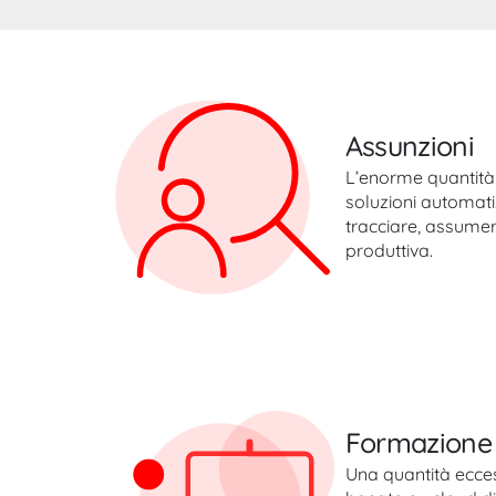
Assunzioni
L’enorme quantità d
soluzioni automati
tracciare, assumere
produttiva.
Formazione 
Una quantità ecces