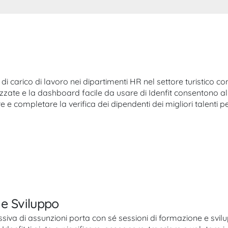
i carico di lavoro nei dipartimenti HR nel settore turistico co
zzate e la dashboard facile da usare di Idenfit consentono al 
 e completare la verifica dei dipendenti dei migliori talenti p
e Sviluppo
siva di assunzioni porta con sé sessioni di formazione e svil