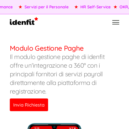
mance
★
Servizi per il Personale
★
HR Self-Service
★
OKR/K
Modulo Gestione Paghe
Il modulo gestione paghe di idenfit
offre un'integrazione a 360° con i
principali fornitori di servizi payroll
direttamente alla piattaforma di
registrazione.
Invia Richiesta