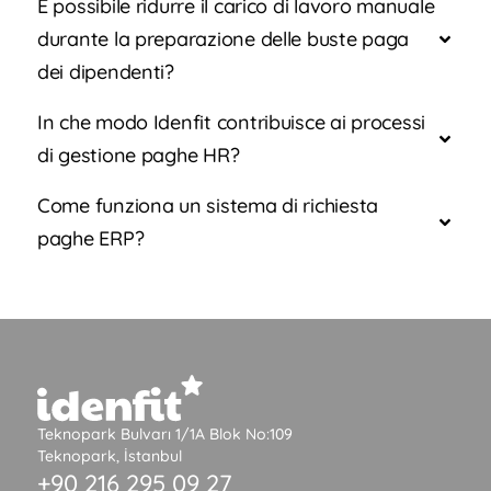
È possibile ridurre il carico di lavoro manuale
durante la preparazione delle buste paga
dei dipendenti?
In che modo Idenfit contribuisce ai processi
di gestione paghe HR?
Come funziona un sistema di richiesta
paghe ERP?
Teknopark Bulvarı 1/1A Blok No:109
Teknopark, İstanbul
+90 216 295 09 27