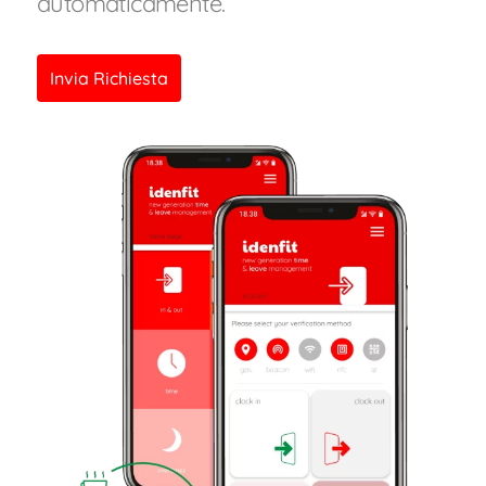
automaticamente.
Invia Richiesta