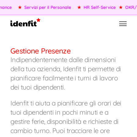
★
OKR/KPI
★
Agenti AI
★
Gestione della Performance
★
S
Gestione Presenze
Indipendentemente dalle dimensioni
della tua azienda, Idenfit ti permette di
pianificare facilmente i turni di lavoro
dei tuoi dipendenti.
Idenfit ti aiuta a pianificare gli orari dei
tuoi dipendenti in pochi minuti e a
gestire ferie, disponibilità e richieste di
cambio turno. Puoi tracciare le ore