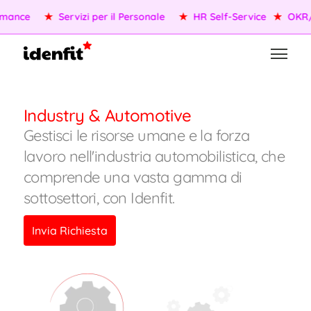
mance
★
Servizi per il Personale
★
HR Self-Service
★
OKR/K
Industry & Automotive
Gestisci le risorse umane e la forza
lavoro nell'industria automobilistica, che
comprende una vasta gamma di
sottosettori, con Idenfit.
Invia Richiesta