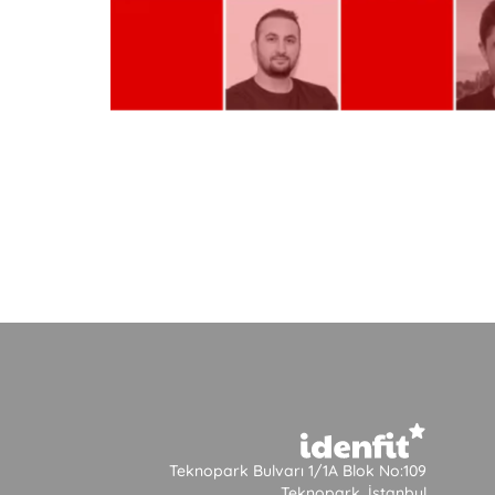
Teknopark Bulvarı 1/1A Blok No:109
Teknopark, İstanbul