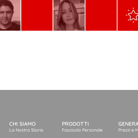
CHI SIAMO
PRODOTTI
GENER
La Nostra Storia
Fascicolo Personale
Prezzi e 