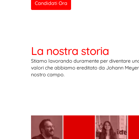
Candidati Ora
La nostra storia
Stiamo lavorando duramente per diventare una d
valori che abbiamo ereditato da Johann Meyer 14
nostro campo.