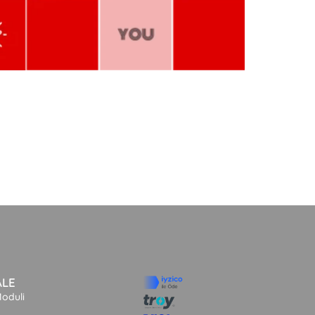
ALE
Moduli