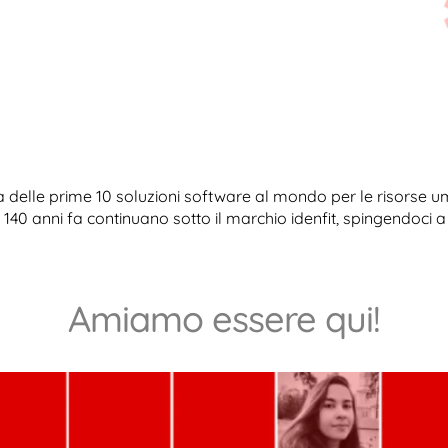
elle prime 10 soluzioni software al mondo per le risorse uman
0 anni fa continuano sotto il marchio idenfit, spingendoci a 
Amiamo essere qui!