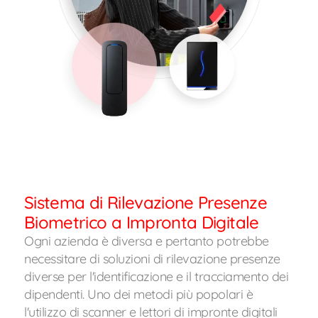
Sistema di Rilevazione Presenze
Biometrico a Impronta Digitale
Ogni azienda è diversa e pertanto potrebbe
necessitare di soluzioni di rilevazione presenze
diverse per l'identificazione e il tracciamento dei
dipendenti. Uno dei metodi più popolari è
l'utilizzo di scanner e lettori di impronte digitali