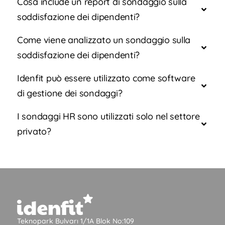
Cosa include un report di sondaggio sulla
soddisfazione dei dipendenti?
Come viene analizzato un sondaggio sulla
soddisfazione dei dipendenti?
Idenfit può essere utilizzato come software
di gestione dei sondaggi?
I sondaggi HR sono utilizzati solo nel settore
privato?
Teknopark Bulvarı 1/1A Blok No:109