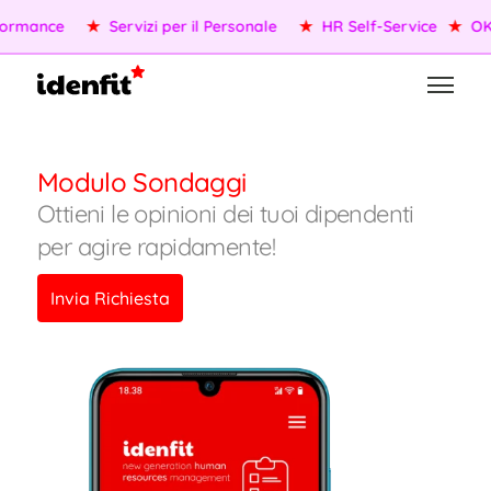
ormance
★
Servizi per il Personale
★
HR Self-Service
★
OKR
Modulo Sondaggi
Ottieni le opinioni dei tuoi dipendenti
per agire rapidamente!
Invia Richiesta