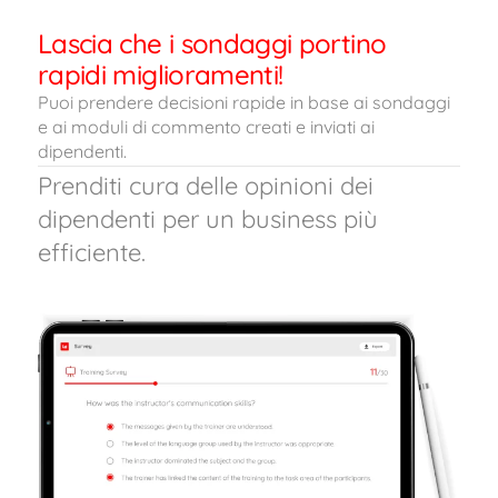
Lascia che i sondaggi portino
rapidi miglioramenti!
Puoi prendere decisioni rapide in base ai sondaggi
e ai moduli di commento creati e inviati ai
dipendenti.
Prenditi cura delle opinioni dei
dipendenti per un business più
efficiente.