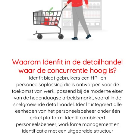
Waarom Idenfit in de detailhandel
waar de concurrentie hoog is?
Idenfit biedt gebruikers een HR- en
personeelsoplossing die is ontworpen voor de
toekomst van werk, passend bij de moderne eisen
van de hedendaagse arbeidsmarkt, vooral in de
snelgroeiende detailhandel. Idenfit integreert alle
eenheden van het personeelsbeheer onder één
enkel platform. Idenfit combineert
personeelsbeheer, workforce management en
identificatie met een uitgebreide structuur