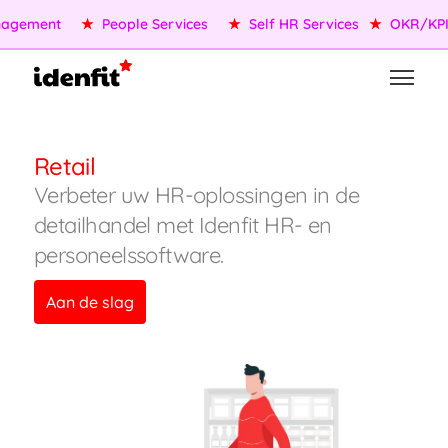
agement
★
People Services
★
Self HR Services
★
OKR/KPI
Retail
Verbeter uw HR-oplossingen in de
detailhandel met Idenfit HR- en
personeelssoftware.
Aan de slag