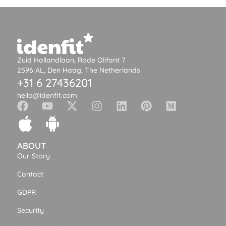
Zuid Hollandlaan, Rode Olifant 7
2596 AL, Den Haag, The Netherlands
+31 6 27436201
hello@idenfit.com
ABOUT
Our Story
Contact
GDPR
Security