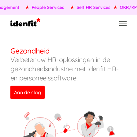
agement
★
People Services
★
Self HR Services
★
OKR/KPI
Gezondheid
Verbeter uw HR-oplossingen in de
gezondheidsindustrie met Idenfit HR-
en personeelssoftware.
Aan de slag