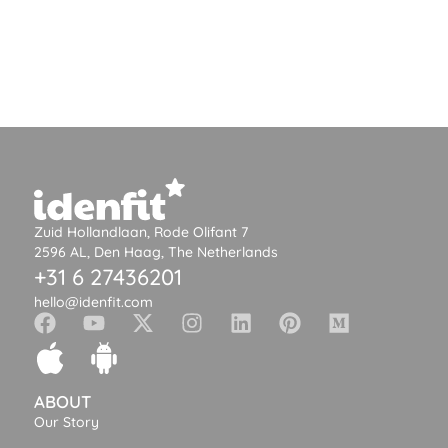
Zuid Hollandlaan, Rode Olifant 7
2596 AL, Den Haag, The Netherlands
+31 6 27436201
hello@idenfit.com
ABOUT
Our Story