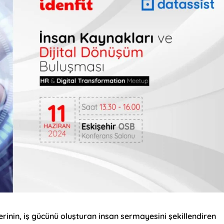
inin, iş gücünü oluşturan insan sermayesini şekillendiren