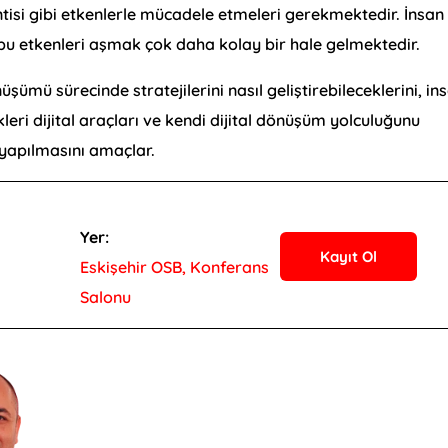
ntisi gibi etkenlerle mücadele etmeleri gerekmektedir. İnsan
bu etkenleri aşmak çok daha kolay bir hale gelmektedir.
şümü sürecinde stratejilerini nasıl geliştirebileceklerini, in
leri dijital araçları ve kendi dijital dönüşüm yolculuğunu
 yapılmasını amaçlar.
Yer:
Kayıt Ol
Eskişehir OSB, Konferans
Salonu