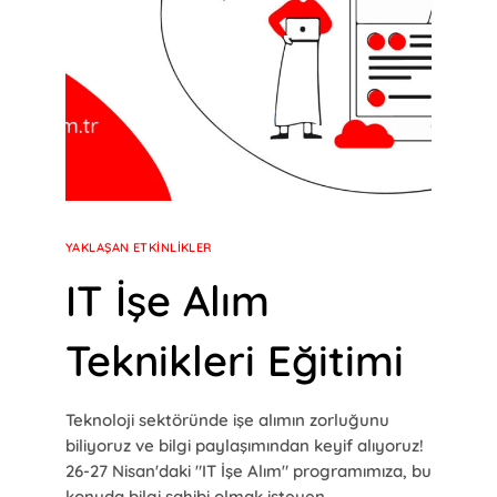
YAKLAŞAN ETKINLIKLER
IT İşe Alım
Teknikleri Eğitimi
Teknoloji sektöründe işe alımın zorluğunu
biliyoruz ve bilgi paylaşımından keyif alıyoruz!
26-27 Nisan'daki "IT İşe Alım" programımıza, bu
konuda bilgi sahibi olmak isteyen