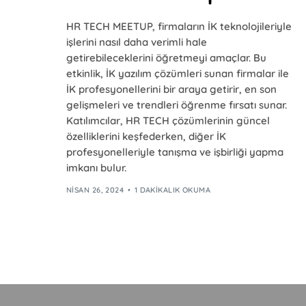
HR TECH MEETUP, firmaların İK teknolojileriyle
işlerini nasıl daha verimli hale
getirebileceklerini öğretmeyi amaçlar. Bu
etkinlik, İK yazılım çözümleri sunan firmalar ile
İK profesyonellerini bir araya getirir, en son
gelişmeleri ve trendleri öğrenme fırsatı sunar.
Katılımcılar, HR TECH çözümlerinin güncel
özelliklerini keşfederken, diğer İK
profesyonelleriyle tanışma ve işbirliği yapma
imkanı bulur.
NISAN 26, 2024
1 DAKIKALIK OKUMA