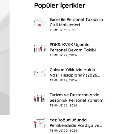
Popüler İçerikler
Excel ile Personel Takibinin
Gizli Maliyetleri
TEMMUZ 31, 2026
PDKS: KVKK Uyumlu
Personel Devam Takibi
TEMMUZ 27, 2026
Çalışan Yıllık İzin Hakkı
Nasıl Hesaplanır? (2026
Rehberi)
TEMMUZ 24, 2026
Turizm ve Restoranlarda
Sezonluk Personel Yönetimi
TEMMUZ 22, 2026
Yaz Yoğunluğunda
Perakendede Vardiya ve
Mesai Planlama
TEMMUZ 20, 2026