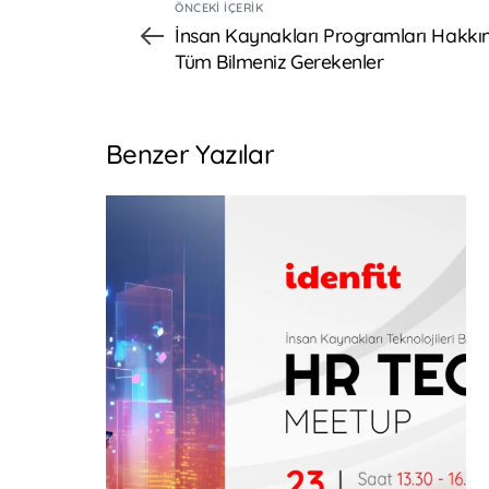
ÖNCEKI İÇERIK
İnsan Kaynakları Programları Hakkı
Tüm Bilmeniz Gerekenler
Benzer Yazılar