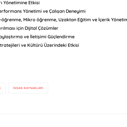
ı Yönetimine Etkisi
o, Performans Yönetimi ve Çalışan Deneyimi
E-öğrenme, Mikro öğrenme, Uzaktan Eğitim ve İçerik Yöneti
rılması için Dijital Çözümler
olaylaştırma ve İletişimi Güçlendirme
atejileri ve Kültürü Üzerindeki Etkisi
K
INSAN KAYNAKLARI