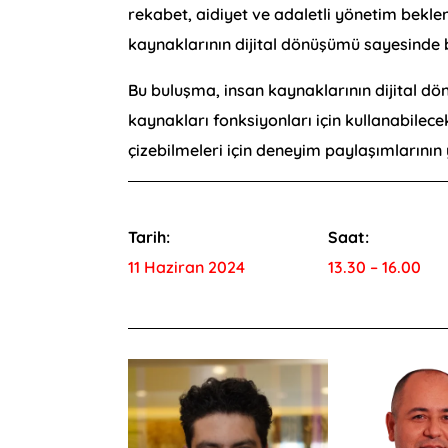
rekabet, aidiyet ve adaletli yönetim bekle
kaynaklarının dijital dönüşümü sayesinde 
Bu buluşma, insan kaynaklarının dijital dönü
kaynakları fonksiyonları için kullanabilecek
çizebilmeleri için deneyim paylaşımlarının
Tarih:
Saat:
11 Haziran 2024
13.30 – 16.00