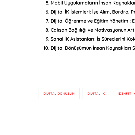
Mobil Uygulamaların İnsan Kaynaklar
Dijital İK İşlemleri: İşe Alım, Bordr
Dijital Öğrenme ve Eğitim Yönetimi: 
Çalışan Bağlılığı ve Motivasyonun Artı
Sanal İK Asistanları: İş Süreçlerini K
Dijital Dönüşümün İnsan Kaynakları Str
DIJITAL DÖNÜŞÜM
DIJITAL IK
IDENFIT I