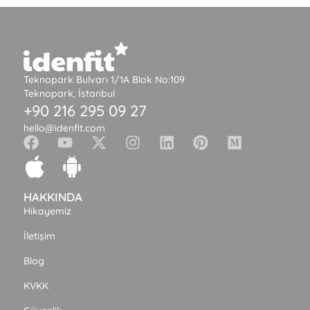
Teknopark Bulvarı 1/1A Blok No:109
Teknopark, İstanbul
+90 216 295 09 27
hello@idenfit.com
HAKKINDA
Hikayemiz
İletişim
Blog
KVKK