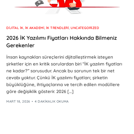
DIJITAL İK
,
İK AKADEMI
,
İK TRENDLERI
,
UNCATEGORIZED
2026 İK Yazılımı Fiyatları Hakkında Bilmeniz
Gerekenler
İnsan kaynakları süreçlerini dijitalleştirmek isteyen
şirketler için en kritik sorulardan biri “İK yazılım fiyatları
ne kadar?” sorusudur. Ancak bu sorunun tek bir net
cevabı yoktur. Çünkü İK yazılımı fiyatları; şirketin
büyüklüğüne, ihtiyaçlarına ve tercih edilen modüllere
göre değişiklik gösterir. 2026 […]
MART 18, 2026
4 DAKIKALIK OKUMA