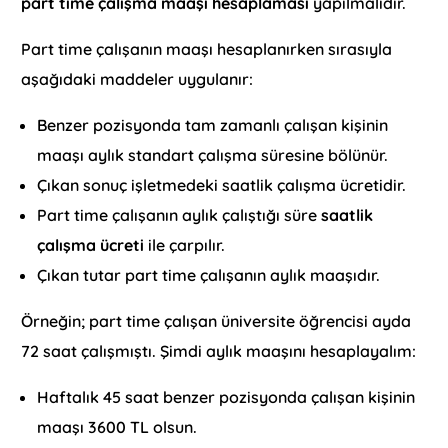
part time çalışma maaşı hesaplaması
yapılmalıdır.
Part time çalışanın maaşı hesaplanırken sırasıyla
aşağıdaki maddeler uygulanır:
Benzer pozisyonda tam zamanlı çalışan kişinin
maaşı aylık standart çalışma süresine bölünür.
Çıkan sonuç işletmedeki saatlik çalışma ücretidir.
Part time çalışanın aylık çalıştığı süre
saatlik
çalışma ücreti
ile çarpılır.
Çıkan tutar part time çalışanın aylık maaşıdır.
Örneğin; part time çalışan üniversite öğrencisi ayda
72 saat çalışmıştı. Şimdi aylık maaşını hesaplayalım:
Haftalık 45 saat benzer pozisyonda çalışan kişinin
maaşı 3600 TL olsun.