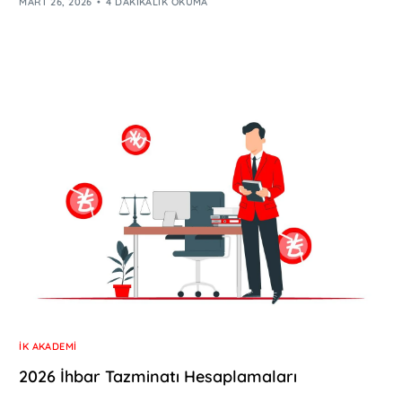
MART 26, 2026
4 DAKIKALIK OKUMA
İK AKADEMI
2026 İhbar Tazminatı Hesaplamaları