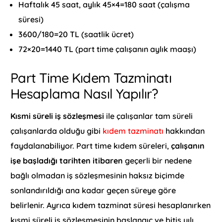
Haftalık 45 saat, aylık 45×4=180 saat (çalışma
süresi)
3600/180=20 TL (saatlik ücret)
72×20=1440 TL (part time çalışanın aylık maaşı)
Part Time Kıdem Tazminatı
Hesaplama Nasıl Yapılır?
Kısmi süreli iş sözleşmesi
ile çalışanlar tam süreli
çalışanlarda olduğu gibi
kıdem tazminatı
hakkından
faydalanabiliyor. Part time kıdem süreleri,
çalışanın
işe başladığı tarihten itibaren
geçerli bir nedene
bağlı olmadan iş sözleşmesinin haksız biçimde
sonlandırıldığı ana kadar geçen süreye göre
belirlenir. Ayrıca kıdem tazminat süresi hesaplanırken
kısmi süreli iş sözleşmesinin başlangıç ve bitiş yılı