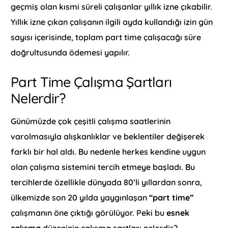
geçmiş olan kısmi süreli çalışanlar yıllık izne çıkabilir.
Yıllık izne çıkan çalışanın ilgili ayda kullandığı izin gün
sayısı içerisinde, toplam part time çalışacağı süre
doğrultusunda ödemesi yapılır.
Part Time Çalışma Şartları
Nelerdir?
Günümüzde çok çeşitli çalışma saatlerinin
varolmasıyla alışkanlıklar ve beklentiler değişerek
farklı bir hal aldı. Bu nedenle herkes kendine uygun
olan çalışma sistemini tercih etmeye başladı. Bu
tercihlerde özellikle dünyada 80’li yıllardan sonra,
ülkemizde son 20 yılda yaygınlaşan
“part time”
çalışmanın öne çıktığı görülüyor. Peki bu
esnek
çalışma
düzeninin çalışma şartları nelerdir?