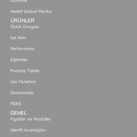
Güvenlik
Hedef Global Marka
ÜRÜNLER
Özlük Dosyası
İşe Alım
Performans
Eğitimler
Puantaj Takibi
İzin Yönetimi
Donanımlar
PDKS
GENEL
Fiyatlar ve Modüller
idenfit Avantajları