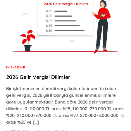
İK AKADEMI
2026 Gelir Vergisi Dilimleri
Bir işletmenin en önemli vergi kalemlerinden biri olan
gelir vergisi, 2026 yılı itibarıyla güncellenmiş dilimlere
göre uygulanmaktadır. Buna göre 2026 gelir vergisi
dilimleri; 0–110.000 TL arası %15, 110.000–230.000 TL arası
%20, 230.000–870.000 TL arası %27, 870.000–3.000.000 TL
arası %35 ve […]