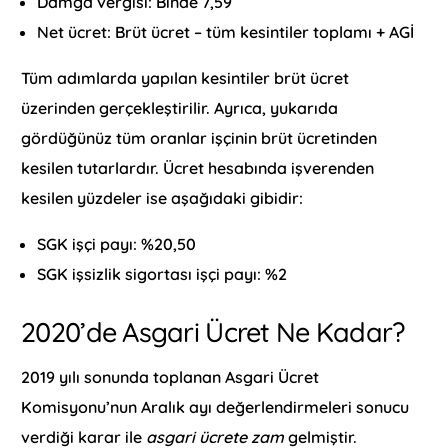
Damga vergisi: Binde 7,59
Net ücret: Brüt ücret – tüm kesintiler toplamı + AGİ
Tüm adımlarda yapılan kesintiler brüt ücret
üzerinden gerçekleştirilir. Ayrıca, yukarıda
gördüğünüz tüm oranlar işçinin brüt ücretinden
kesilen tutarlardır. Ücret hesabında işverenden
kesilen yüzdeler ise aşağıdaki gibidir:
SGK işçi payı: %20,50
SGK işsizlik sigortası işçi payı: %2
2020’de Asgari Ücret Ne Kadar?
2019 yılı sonunda toplanan Asgari Ücret
Komisyonu’nun Aralık ayı değerlendirmeleri sonucu
verdiği karar ile
asgari ücrete zam
gelmiştir.