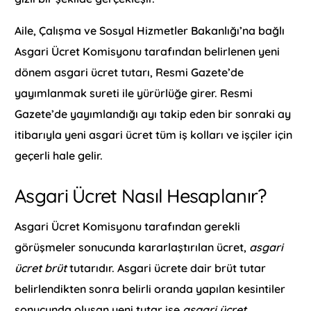
Aile, Çalışma ve Sosyal Hizmetler Bakanlığı’na bağlı
Asgari Ücret Komisyonu tarafından belirlenen yeni
dönem asgari ücret tutarı, Resmi Gazete’de
yayımlanmak sureti ile yürürlüğe girer. Resmi
Gazete’de yayımlandığı ayı takip eden bir sonraki ay
itibarıyla yeni asgari ücret tüm iş kolları ve işçiler için
geçerli hale gelir.
Asgari Ücret Nasıl Hesaplanır?
Asgari Ücret Komisyonu tarafından gerekli
görüşmeler sonucunda kararlaştırılan ücret,
asgari
ücret brüt
tutarıdır. Asgari ücrete dair brüt tutar
belirlendikten sonra belirli oranda yapılan kesintiler
sonucunda oluşan yeni tutar ise
asgari ücret