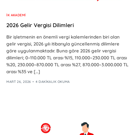
İK AKADEMI
2026 Gelir Vergisi Dilimleri
Bir işletmenin en önemli vergi kalemlerinden biri olan
gelir vergisi, 2026 yılı itibarıyla güncellenmiş dilimlere
göre uygulanmaktadır. Buna göre 2026 gelir vergisi
dilimleri; 0–110.000 TL arası %15, 110.000–230.000 TL arası
%20, 230.000–870.000 TL arası %27, 870.000–3.000.000 TL
arası %35 ve […]
MART 26, 2026
4 DAKIKALIK OKUMA