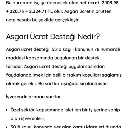
Bu durumda işçiye ödenecek olan
net ücret: 2.103,98
+ 220,73 = 2.324,71 TL
olur. Asgari ücretin brütten
nete hesabı bu şekilde gerçekleşir.
Asgari Ücret Desteği Nedir?
Asgari ücret desteği, 5510 sayılı kanunun 78 numaralı
maddesi kapsamında uygulanan bir destek
türüdür. Asgari ücret desteği uygulamasından
faydalanabilmek için belli birtakım koşulları sağlamış
olmak gerekir. Bu şartlar aşağıda sıralanmıştır:
İşverende aranan şartlar;
Özel sektör kapsamında işletilen bir iş yerine sahip
olan işverenleri,
5018 sayılı kanunda yer alan kamu idareleri dışında