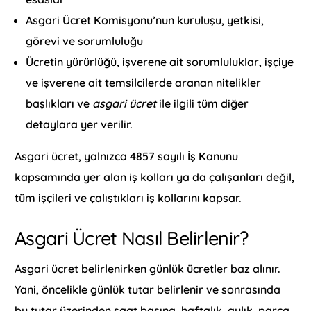
Asgari Ücret Komisyonu’nun kuruluşu, yetkisi,
görevi ve sorumluluğu
Ücretin yürürlüğü, işverene ait sorumluluklar, işçiye
ve işverene ait temsilcilerde aranan nitelikler
başlıkları ve
asgari ücret
ile ilgili tüm diğer
detaylara yer verilir.
Asgari ücret, yalnızca 4857 sayılı İş Kanunu
kapsamında yer alan iş kolları ya da çalışanları değil,
tüm işçileri ve çalıştıkları iş kollarını kapsar.
Asgari Ücret Nasıl Belirlenir?
Asgari ücret belirlenirken günlük ücretler baz alınır.
Yani, öncelikle günlük tutar belirlenir ve sonrasında
bu tutar üzerinden saat başına, haftalık, aylık, parça