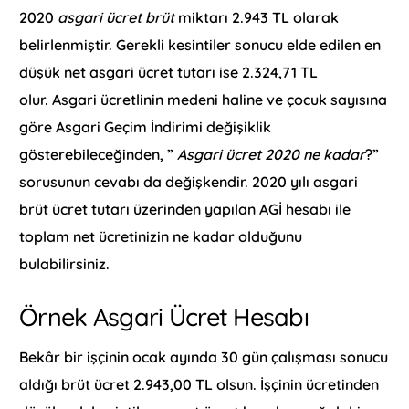
2020
asgari ücret brüt
miktarı 2.943 TL olarak
belirlenmiştir. Gerekli kesintiler sonucu elde edilen en
düşük net asgari ücret tutarı ise 2.324,71 TL
olur. Asgari ücretlinin medeni haline ve çocuk sayısına
göre Asgari Geçim İndirimi değişiklik
gösterebileceğinden, ”
Asgari ücret 2020 ne kadar
?”
sorusunun cevabı da değişkendir. 2020 yılı asgari
brüt ücret tutarı üzerinden yapılan AGİ hesabı ile
toplam net ücretinizin ne kadar olduğunu
bulabilirsiniz.
Örnek Asgari Ücret Hesabı
Bekâr bir işçinin ocak ayında 30 gün çalışması sonucu
aldığı brüt ücret 2.943,00 TL olsun. İşçinin ücretinden