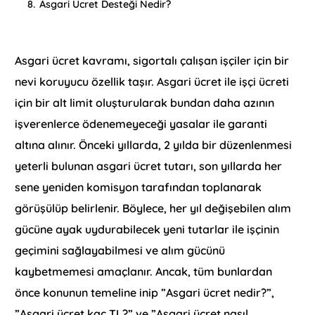
8.
Asgari Ücret Desteği Nedir?
Asgari ücret kavramı, sigortalı çalışan işçiler için bir
nevi koruyucu özellik taşır. Asgari ücret ile işçi ücreti
için bir alt limit oluşturularak bundan daha azının
işverenlerce ödenemeyeceği yasalar ile garanti
altına alınır. Önceki yıllarda, 2 yılda bir düzenlenmesi
yeterli bulunan asgari ücret tutarı, son yıllarda her
sene yeniden komisyon tarafından toplanarak
görüşülüp belirlenir. Böylece, her yıl değişebilen alım
gücüne ayak uydurabilecek yeni tutarlar ile işçinin
geçimini sağlayabilmesi ve alım gücünü
kaybetmemesi amaçlanır. Ancak, tüm bunlardan
önce konunun temeline inip ”Asgari ücret nedir?”,
”Asgari ücret kaç TL?” ve ”Asgari ücret nasıl