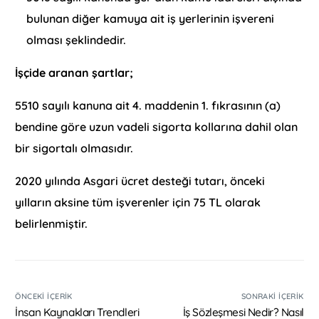
bulunan diğer kamuya ait iş yerlerinin işvereni
olması şeklindedir.
İşçide aranan şartlar;
5510 sayılı kanuna ait 4. maddenin 1. fıkrasının (a)
bendine göre uzun vadeli sigorta kollarına dahil olan
bir sigortalı olmasıdır.
2020 yılında Asgari ücret desteği tutarı, önceki
yılların aksine tüm işverenler için 75 TL olarak
belirlenmiştir.
ÖNCEKI İÇERIK
SONRAKI İÇERIK
İnsan Kaynakları Trendleri
İş Sözleşmesi Nedir? Nasıl