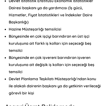
Devlet İstatistik Enstitüsü Ekonomik İstatistikler
Dairesi başkanı ya da yardımcısı (İş gücü,
Hizmetler, Fiyat İstatistikleri ve İndeksler Daire
Başkanlığı)
Hazine Müsteşarlığı temsilcisi
Bünyesinde en çok işçiyi barındıran en üst işçi
kuruluşuna ait farklı iş kolları için seçeceği beş
temsilci
Bünyesinde en çok işvereni barındıran işveren
kuruluşuna ait değişik iş kolları için seçeceği beş
temsilci
Devlet Planlama Teşkilatı Müsteşarlığı’ndan konu
ile alakalı dairenin başkanı ya da yetkinin verileceği
görevli bir kişi