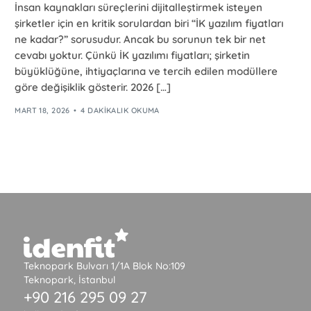
İnsan kaynakları süreçlerini dijitalleştirmek isteyen
şirketler için en kritik sorulardan biri “İK yazılım fiyatları
ne kadar?” sorusudur. Ancak bu sorunun tek bir net
cevabı yoktur. Çünkü İK yazılımı fiyatları; şirketin
büyüklüğüne, ihtiyaçlarına ve tercih edilen modüllere
göre değişiklik gösterir. 2026 […]
MART 18, 2026
4 DAKIKALIK OKUMA
Teknopark Bulvarı 1/1A Blok No:109
Teknopark, İstanbul
+90 216 295 09 27