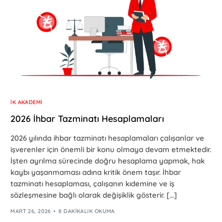
İK AKADEMI
2026 İhbar Tazminatı Hesaplamaları
2026 yılında ihbar tazminatı hesaplamaları çalışanlar ve
işverenler için önemli bir konu olmaya devam etmektedir.
İşten ayrılma sürecinde doğru hesaplama yapmak, hak
kaybı yaşanmaması adına kritik önem taşır. İhbar
tazminatı hesaplaması, çalışanın kıdemine ve iş
sözleşmesine bağlı olarak değişiklik gösterir. […]
MART 26, 2026
8 DAKIKALIK OKUMA