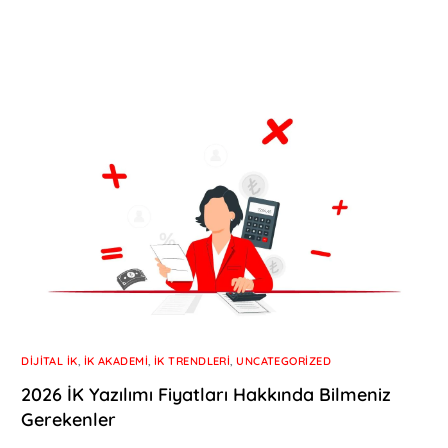
DIJITAL İK
,
İK AKADEMI
,
İK TRENDLERI
,
UNCATEGORIZED
2026 İK Yazılımı Fiyatları Hakkında Bilmeniz
Gerekenler