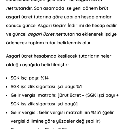
net
tutarıdır. Son aşamada ise yeni dönem brüt
asgari ücret tutarına göre yapılan hesaplamalar
sonucu güncel Asgari Geçim İndirimi de hesap edilir
ve güncel
asgari ücret net
tutarına eklenerek işçiye
ödenecek toplam tutar belirlenmiş olur.
Asgari ücret hesabında kesilecek tutarların neler
olduğu aşağıda belirtilmiştir:
SGK işçi payı: %14
SGK işsizlik sigortası işçi payı: %1
Gelir vergisi matrahı: [Brüt ücret – (SGK işçi payı +
SGK işsizlik sigortası işçi payı)]
Gelir vergisi: Gelir vergisi matrahının %15’i (gelir
vergisi dilimine göre yüzdeler değişebilir)