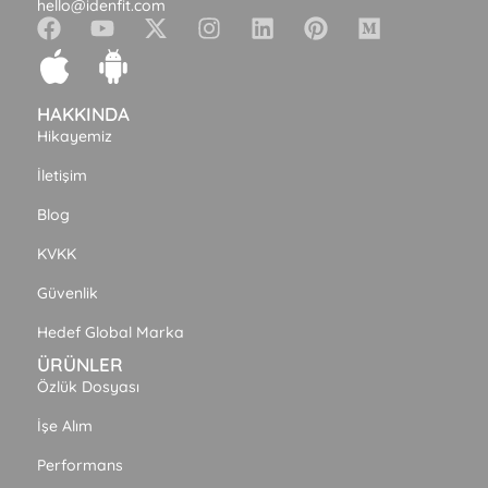
hello@idenfit.com
HAKKINDA
Hikayemiz
İletişim
Blog
KVKK
Güvenlik
Hedef Global Marka
ÜRÜNLER
Özlük Dosyası
İşe Alım
Performans