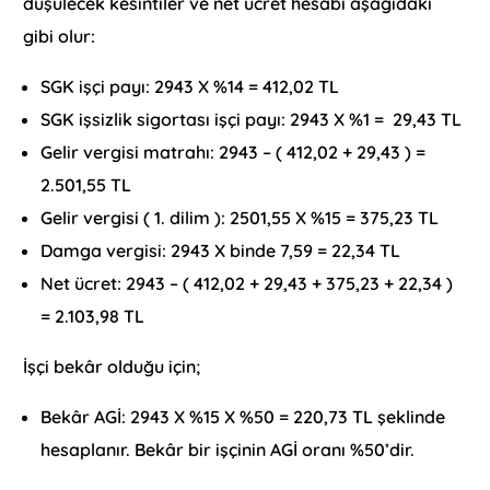
düşülecek kesintiler ve net ücret hesabı aşağıdaki
gibi olur:
SGK işçi payı: 2943 X %14 = 412,02 TL
SGK işsizlik sigortası işçi payı: 2943 X %1 = 29,43 TL
Gelir vergisi matrahı: 2943 – ( 412,02 + 29,43 ) =
2.501,55 TL
Gelir vergisi ( 1. dilim ): 2501,55 X %15 = 375,23 TL
Damga vergisi: 2943 X binde 7,59 = 22,34 TL
Net ücret: 2943 – ( 412,02 + 29,43 + 375,23 + 22,34 )
= 2.103,98 TL
İşçi bekâr olduğu için;
Bekâr AGİ: 2943 X %15 X %50 = 220,73 TL şeklinde
hesaplanır. Bekâr bir işçinin AGİ oranı %50’dir.