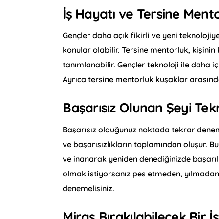
İş Hayatı ve Tersine Ment
Gençler daha açık fikirli ve yeni teknoloji
konular olabilir. Tersine mentorluk, kişin
tanımlanabilir. Gençler teknoloji ile daha iç 
Ayrıca tersine mentorluk kuşaklar arasında 
Başarısız Olunan Şeyi Te
Başarısız olduğunuz noktada tekrar deneme
ve başarısızlıkların toplamından oluşur. B
ve inanarak yeniden denediğinizde başarılı
olmak istiyorsanız pes etmeden, yılmadan 
denemelisiniz.
Miras Bırakılabilecek Bir 