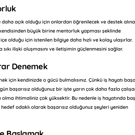
orluk
ye daha açık olduğu için onlardan öğrenilecek ve destek alın
in kendisinden büyük birine mentorluk yapması şeklinde
içe olduğu için istenilen bilgiye daha hızlı ve kolay ulaşırlar.
sıkı ilişki oluşmasını ve iletişimin güçlenmesini sağlar.
krar Denemek
k için kendinizde o gücü bulmalısınız. Çünkü iş hayatı başa
ugün başarısız olduğunuz bir işte yarın çok daha fazla çalış
 olma ihtimaliniz çok yüksektir. Bu nedenle iş hayatında baş
hedef odaklı olarak başarısız olduğunuz şeyleri yeniden
İşe Başlamak