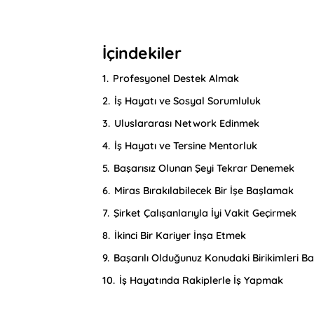
İçindekiler
1.
Profesyonel Destek Almak
2.
İş Hayatı ve Sosyal Sorumluluk
3.
Uluslararası Network Edinmek
4.
İş Hayatı ve Tersine Mentorluk
5.
Başarısız Olunan Şeyi Tekrar Denemek
6.
Miras Bırakılabilecek Bir İşe Başlamak
7.
Şirket Çalışanlarıyla İyi Vakit Geçirmek
8.
İkinci Bir Kariyer İnşa Etmek
9.
Başarılı Olduğunuz Konudaki Birikimleri 
10.
İş Hayatında Rakiplerle İş Yapmak