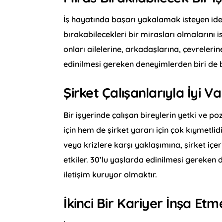
İş hayatında başarı yakalamak isteyen ide
bırakabilecekleri bir mirasları olmalarını 
onları ailelerine, arkadaşlarına, çevreleri
edinilmesi gereken deneyimlerden biri de 
Şirket Çalışanlarıyla İyi V
Bir işyerinde çalışan bireylerin yetki ve po
için hem de şirket yararı için çok kıymetl
veya krizlere karşı yaklaşımına, şirket içe
etkiler. 30’lu yaşlarda edinilmesi gereken d
iletişim kuruyor olmaktır.
İkinci Bir Kariyer İnşa Etm