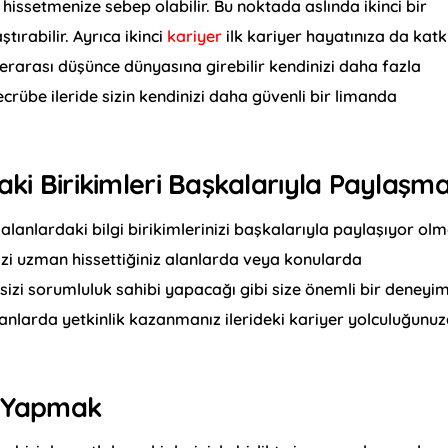
issetmenize sebep olabilir. Bu noktada aslında ikinci bir
tırabilir. Ayrıca ikinci
kariyer
ilk kariyer hayatınıza da katk
inlerarası düşünce dünyasına girebilir kendinizi daha fazla
ecrübe ileride sizin kendinizi daha güvenli bir limanda
ki Birikimleri Başkalarıyla Paylaşm
z alanlardaki bilgi birikimlerinizi başkalarıyla paylaşıyor ol
izi uzman hissettiğiniz alanlarda veya konularda
 sizi sorumluluk sahibi yapacağı gibi size önemli bir deneyi
. alanlarda yetkinlik kazanmanız ilerideki kariyer yolculuğunu
ş Yapmak