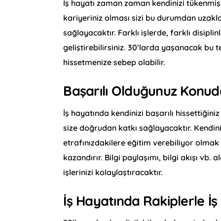
İş hayatı zaman zaman kendinizi tükenmiş h
kariyeriniz olması sizi bu durumdan uzaklaş
sağlayacaktır. Farklı işlerde, farklı disipl
geliştirebilirsiniz. 30’larda yaşanacak bu t
hissetmenize sebep olabilir.
Başarılı Olduğunuz Konuda
İş hayatında kendinizi başarılı hissettiğini
size doğrudan katkı sağlayacaktır. Kendin
etrafınızdakilere eğitim verebiliyor olmak
kazandırır. Bilgi paylaşımı, bilgi akışı vb
işlerinizi kolaylaştıracaktır.
İş Hayatında
Rakiplerle İ