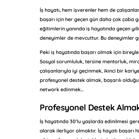
İş hayatı, hem işverenler hem de çalışanlar
başarı için her geçen gün daha çok çaba gö
eğitimlerin yanında iş hayatında geçen yıl
deneyimler de mevcuttur. Bu deneyimler ger
Peki iş hayatında başarı olmak için bireyl
Sosyal sorumluluk, tersine mentorluk, mira
çalışanlarıyla iyi geçinmek, ikinci bir kar
profesyonel destek almak, başarılı olduğ
network edinmek…
Profesyonel Destek Alma
İş hayatında 30’lu yaşlarda edinilmesi ge
alarak ilerliyor olmaktır. İş hayatı başar