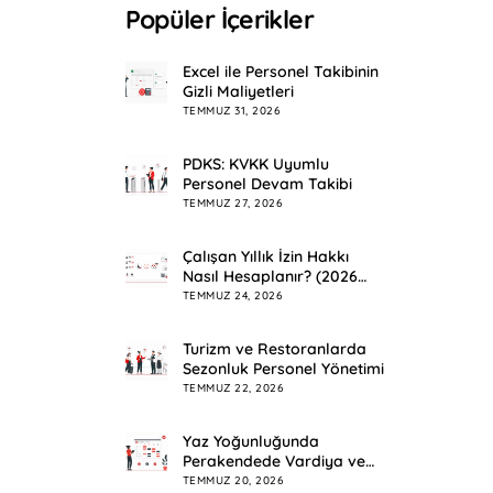
Popüler İçerikler
Excel ile Personel Takibinin
Gizli Maliyetleri
TEMMUZ 31, 2026
PDKS: KVKK Uyumlu
Personel Devam Takibi
TEMMUZ 27, 2026
Çalışan Yıllık İzin Hakkı
Nasıl Hesaplanır? (2026
Rehberi)
TEMMUZ 24, 2026
Turizm ve Restoranlarda
Sezonluk Personel Yönetimi
TEMMUZ 22, 2026
Yaz Yoğunluğunda
Perakendede Vardiya ve
Mesai Planlama
TEMMUZ 20, 2026