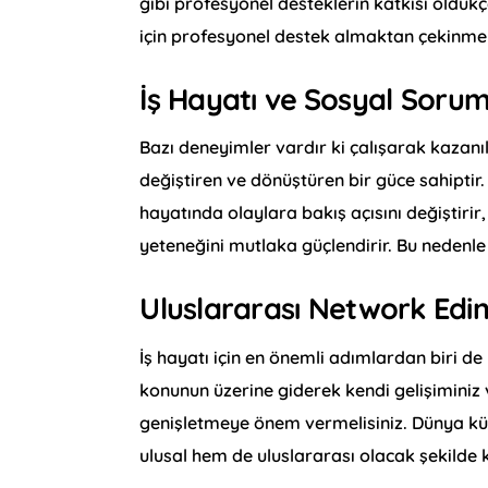
gibi profesyonel desteklerin katkısı olduk
için profesyonel destek almaktan çekinme
İş Hayatı ve
Sosyal Sorum
Bazı deneyimler vardır ki çalışarak kazanıl
değiştiren ve dönüştüren bir güce sahiptir.
hayatında olaylara bakış açısını değiştirir, 
yeteneğini mutlaka güçlendirir. Bu nedenle
Uluslararası Network Ed
İş hayatı için en önemli adımlardan biri de
konunun üzerine giderek kendi gelişiminiz
genişletmeye önem vermelisiniz. Dünya küçü
ulusal hem de uluslararası olacak şekilde 