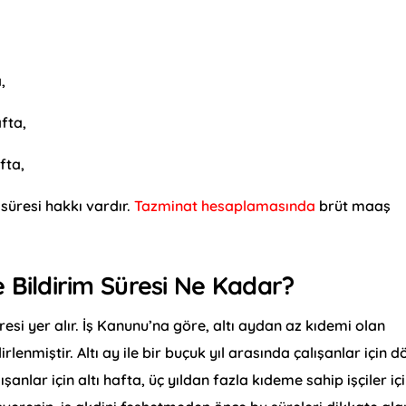
,
afta,
fta,
 süresi hakkı vardır.
Tazminat hesaplamasında
brüt maaş
e Bildirim Süresi Ne Kadar?
esi yer alır. İş Kanunu’na göre, altı aydan az kıdemi olan
irlenmiştir. Altı ay ile bir buçuk yıl arasında çalışanlar için d
lışanlar için altı hafta, üç yıldan fazla kıdeme sahip işçiler iç