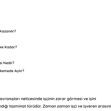
azanılır?
i Ne Kadar?
si Nedir?
kemede Açılır?
davranışları neticesinde işçinin zarar görmesi ve işini
ğı tazminat türüdür. Zaman zaman işçi ve işveren arasın