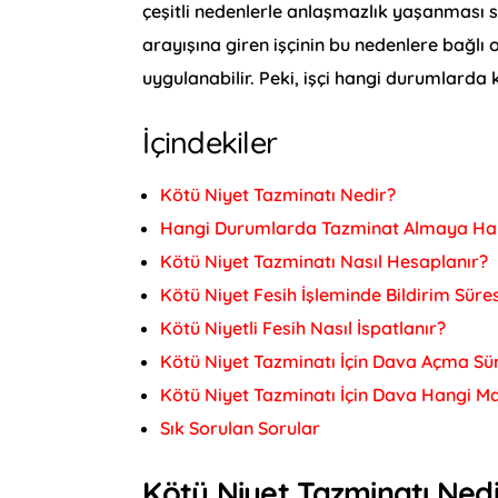
çeşitli nedenlerle anlaşmazlık yaşanması
arayışına giren işçinin bu nedenlere bağlı 
uygulanabilir. Peki, işçi hangi durumlarda
İçindekiler
Kötü Niyet Tazminatı Nedir?
Hangi Durumlarda Tazminat Almaya Hak
Kötü Niyet Tazminatı Nasıl Hesaplanır?
Kötü Niyet Fesih İşleminde Bildirim Sür
Kötü Niyetli Fesih Nasıl İspatlanır?
Kötü Niyet Tazminatı İçin Dava Açma Sü
Kötü Niyet Tazminatı İçin Dava Hangi M
Sık Sorulan Sorular
Kötü Niyet Tazminatı Nedi