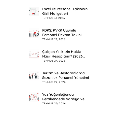
Excel ile Personel Takibinin
Gizli Maliyetleri
TEMMUZ 31, 2026
PDKS: KVKK Uyumlu
Personel Devam Takibi
TEMMUZ 27, 2026
Çalışan Yıllık İzin Hakkı
Nasıl Hesaplanır? (2026
Rehberi)
TEMMUZ 24, 2026
Turizm ve Restoranlarda
Sezonluk Personel Yönetimi
TEMMUZ 22, 2026
Yaz Yoğunluğunda
Perakendede Vardiya ve
Mesai Planlama
TEMMUZ 20, 2026