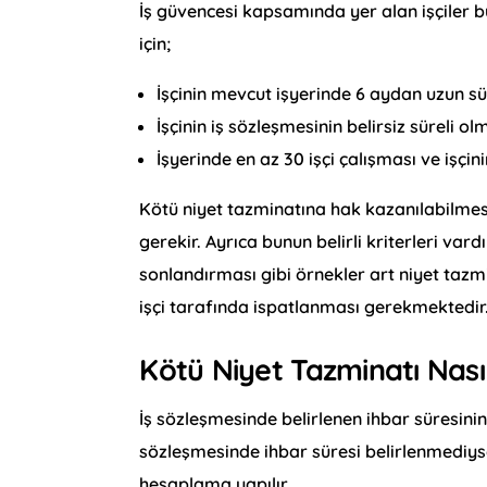
İş güvencesi kapsamında yer alan işçiler
için;
İşçinin mevcut işyerinde 6 aydan uzun sü
İşçinin iş sözleşmesinin belirsiz süreli ol
İşyerinde en az 30 işçi çalışması ve işçi
Kötü niyet tazminatına hak kazanılabilmesi 
gerekir. Ayrıca bunun belirli kriterleri var
sonlandırması gibi örnekler art niyet tazmin
işçi tarafında ispatlanması gerekmektedir
Kötü Niyet Tazminatı Nası
İş sözleşmesinde belirlenen ihbar süresini
sözleşmesinde ihbar süresi belirlenmediyse
hesaplama yapılır.