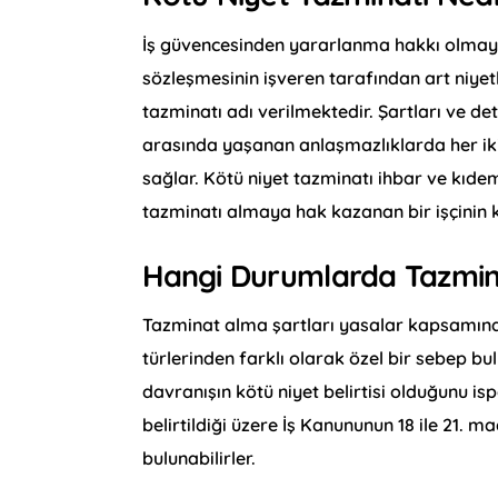
İş güvencesinden yararlanma hakkı olmayan, 
sözleşmesinin işveren tarafından art niyet
tazminatı adı verilmektedir. Şartları ve det
arasında yaşanan anlaşmazlıklarda her ik
sağlar. Kötü niyet tazminatı ihbar ve kıd
tazminatı almaya hak kazanan bir işçinin k
Hangi Durumlarda Tazmin
Tazminat alma şartları yasalar kapsamında
türlerinden farklı olarak özel bir sebep bul
davranışın kötü niyet belirtisi olduğunu is
belirtildiği üzere İş Kanununun 18 ile 21. 
bulunabilirler.