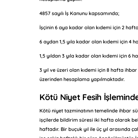
4857 sayılı İş Kanunu kapsamında;
İşçinin 6 aya kadar olan kıdemi için 2 hafta
6 aydan 1,5 yıla kadar olan kıdemi için 4 h
1,5 yıldan 3 yıla kadar olan kıdemi için 6 ha
3 yıl ve üzeri olan kıdemi için 8 hafta ihbar
üzerinden hesaplama yapılmaktadır.
Kötü Niyet Fesih İşlemind
Kötü niyet tazminatının temelinde ihbar sür
işçilerde bildirim süresi iki hafta olarak bel
haftadır. Bir buçuk yıl ile üç yıl arasında ça