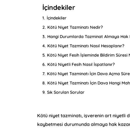
İçindekiler
1.
İçindekiler
2.
Kötü Niyet Tazminatı Nedir?
3.
Hangi Durumlarda Tazminat Almaya Hak K
4.
Kötü Niyet Tazminatı Nasıl Hesaplanır?
5.
Kötü Niyet Fesih İşleminde Bildirim Süres
6.
Kötü Niyetli Fesih Nasıl İspatlanır?
7.
Kötü Niyet Tazminatı İçin Dava Açma Süre
8.
Kötü Niyet Tazminatı İçin Dava Hangi Mah
9.
Sık Sorulan Sorular
Kötü niyet tazminatı, işverenin art niyetli 
kaybetmesi durumunda almaya hak kazandı