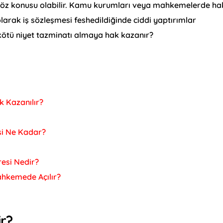
 söz konusu olabilir. Kamu kurumları veya mahkemelerde ha
olarak iş sözleşmesi feshedildiğinde ciddi yaptırımlar
 kötü niyet tazminatı almaya hak kazanır?
 Kazanılır?
esi Ne Kadar?
resi Nedir?
ahkemede Açılır?
r?