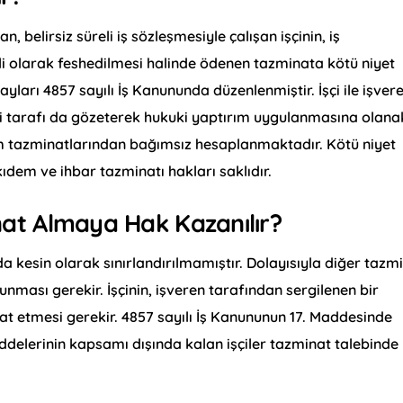
belirsiz süreli iş sözleşmesiyle çalışan işçinin, iş
li olarak feshedilmesi halinde ödenen tazminata kötü niyet
ayları 4857 sayılı İş Kanununda düzenlenmiştir. İşçi ile işver
i tarafı da gözeterek hukuki yaptırım uygulanmasına olana
em tazminatlarından bağımsız hesaplanmaktadır. Kötü niyet
ıdem ve ihbar tazminatı hakları saklıdır.
at Almaya Hak Kazanılır?
 kesin olarak sınırlandırılmamıştır. Dolayısıyla diğer tazm
unması gerekir. İşçinin, işveren tarafından sergilenen bir
pat etmesi gerekir. 4857 sayılı İş Kanununun 17. Maddesinde
maddelerinin kapsamı dışında kalan işçiler tazminat talebinde