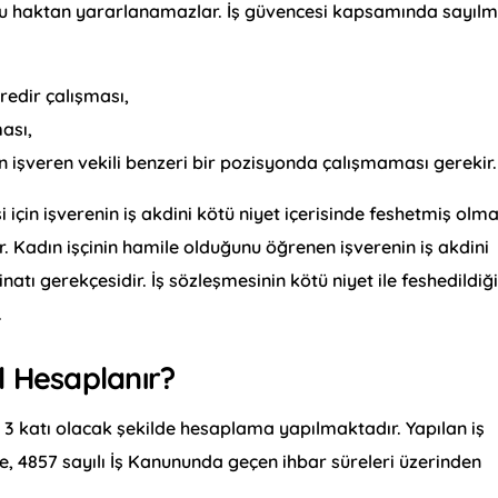
 bu haktan yararlanamazlar. İş güvencesi kapsamında sayılm
redir çalışması,
ması,
nin işveren vekili benzeri bir pozisyonda çalışmaması gerekir.
için işverenin iş akdini kötü niyet içerisinde feshetmiş olma
dır. Kadın işçinin hamile olduğunu öğrenen işverenin iş akdini
atı gerekçesidir. İş sözleşmesinin kötü niyet ile feshedildiğ
.
l Hesaplanır?
n 3 katı olacak şekilde hesaplama yapılmaktadır. Yapılan iş
, 4857 sayılı İş Kanununda geçen ihbar süreleri üzerinden