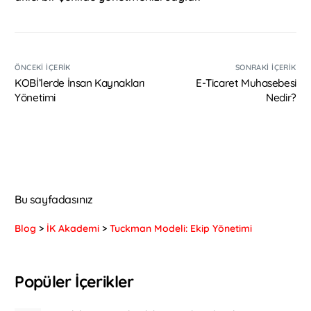
ÖNCEKI İÇERIK
SONRAKI İÇERIK
KOBİ’lerde İnsan Kaynakları
E-Ticaret Muhasebesi
Yönetimi
Nedir?
Bu sayfadasınız
Blog
>
İK Akademi
>
Tuckman Modeli: Ekip Yönetimi
Popüler İçerikler