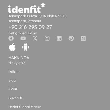
Teknopark Bulvarı 1/1A Blok No:109
Teknopark, İstanbul
+90 216 295 09 27
hello@idenfit.com
HAKKINDA
Hikayemiz
İletişim
Blog
KVKK
Güvenlik
Hedef Global Marka