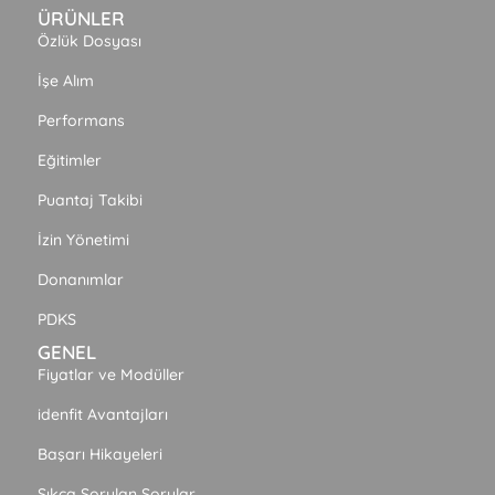
ÜRÜNLER
Özlük Dosyası
İşe Alım
Performans
Eğitimler
Puantaj Takibi
İzin Yönetimi
Donanımlar
PDKS
GENEL
Fiyatlar ve Modüller
idenfit Avantajları
Başarı Hikayeleri
Sıkça Sorulan Sorular