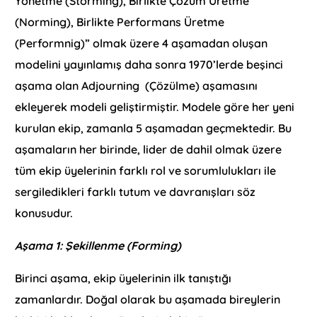
Yönetme (Storming), Birlikte Çözüm Üretme
(Norming), Birlikte Performans Üretme
(Performnig)” olmak üzere 4 aşamadan oluşan
modelini yayınlamış daha sonra 1970’lerde beşinci
aşama olan Adjourning (Çözülme) aşamasını
ekleyerek modeli geliştirmiştir. Modele göre her yeni
kurulan ekip, zamanla 5 aşamadan geçmektedir. Bu
aşamaların her birinde, lider de dahil olmak üzere
tüm ekip üyelerinin farklı rol ve sorumlulukları ile
sergiledikleri farklı tutum ve davranışları söz
konusudur.
Aşama 1: Şekillenme (Forming)
Birinci aşama, ekip üyelerinin ilk tanıştığı
zamanlardır. Doğal olarak bu aşamada bireylerin