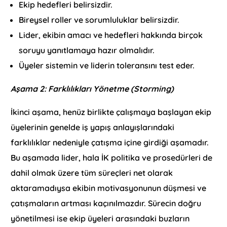
Ekip hedefleri belirsizdir.
Bireysel roller ve sorumluluklar belirsizdir.
Lider, ekibin amacı ve hedefleri hakkında birçok
soruyu yanıtlamaya hazır olmalıdır.
Üyeler sistemin ve liderin toleransını test eder.
Aşama 2: Farklılıkları Yönetme (Storming)
İkinci aşama, henüz birlikte çalışmaya başlayan ekip
üyelerinin genelde iş yapış anlayışlarındaki
farklılıklar nedeniyle çatışma içine girdiği aşamadır.
Bu aşamada lider, hala İK politika ve prosedürleri de
dahil olmak üzere tüm süreçleri net olarak
aktaramadıysa ekibin motivasyonunun düşmesi ve
çatışmaların artması kaçınılmazdır. Sürecin doğru
yönetilmesi ise ekip üyeleri arasındaki buzların