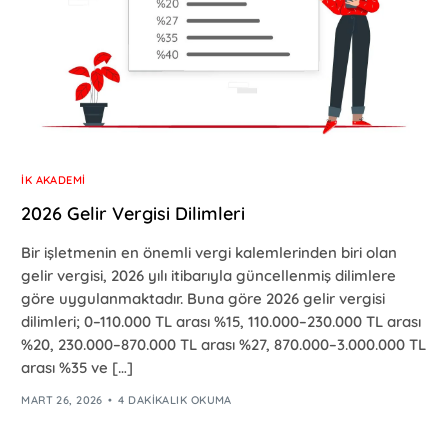
İK AKADEMI
2026 Gelir Vergisi Dilimleri
Bir işletmenin en önemli vergi kalemlerinden biri olan
gelir vergisi, 2026 yılı itibarıyla güncellenmiş dilimlere
göre uygulanmaktadır. Buna göre 2026 gelir vergisi
dilimleri; 0–110.000 TL arası %15, 110.000–230.000 TL arası
%20, 230.000–870.000 TL arası %27, 870.000–3.000.000 TL
arası %35 ve […]
MART 26, 2026
4 DAKIKALIK OKUMA