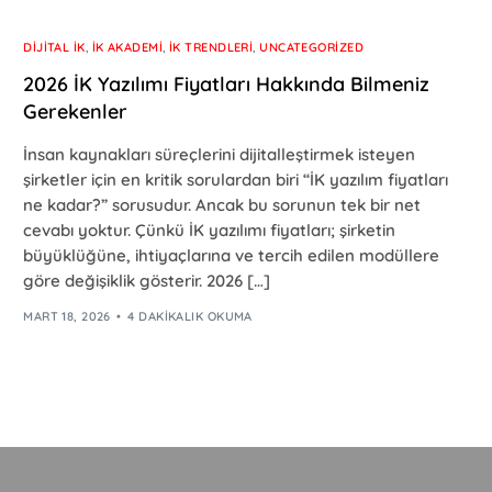
DIJITAL İK
,
İK AKADEMI
,
İK TRENDLERI
,
UNCATEGORIZED
2026 İK Yazılımı Fiyatları Hakkında Bilmeniz
Gerekenler
İnsan kaynakları süreçlerini dijitalleştirmek isteyen
şirketler için en kritik sorulardan biri “İK yazılım fiyatları
ne kadar?” sorusudur. Ancak bu sorunun tek bir net
cevabı yoktur. Çünkü İK yazılımı fiyatları; şirketin
büyüklüğüne, ihtiyaçlarına ve tercih edilen modüllere
göre değişiklik gösterir. 2026 […]
MART 18, 2026
4 DAKIKALIK OKUMA