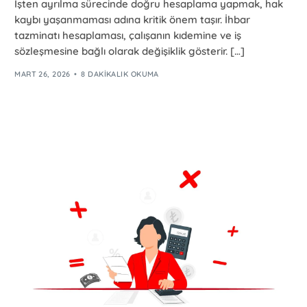
İşten ayrılma sürecinde doğru hesaplama yapmak, hak
kaybı yaşanmaması adına kritik önem taşır. İhbar
tazminatı hesaplaması, çalışanın kıdemine ve iş
sözleşmesine bağlı olarak değişiklik gösterir. […]
MART 26, 2026
8 DAKIKALIK OKUMA