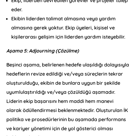
Ekip, liderden devredilen görevler ve projeler talep
eder.
Ekibin liderden talimat almasına veya yardım
almasına gerek yoktur. Ekip üyeleri, kişisel ve
kişilerarası gelişim için liderden yardım isteyebilir.
Aşama 5: Adjourning (Çözülme)
Beşinci aşama, belirlenen hedefe ulaşıldığı dolayısıyla
hedeflerin revize edildiği ve/veya süreçlerin tekrar
oluşturulduğu, ekibin de bunlara uygun bir şekilde
uyumlulaştırıldığı ve/veya çözüldüğü aşamadır.
Liderin ekip başarısını hem maddi hem manevi
olarak ödüllendirmesi beklenmektedir. Oluşturulan İK
politika ve prosedürlerinin bu aşamada performans
ve kariyer yönetimi için de yol gösterici olması