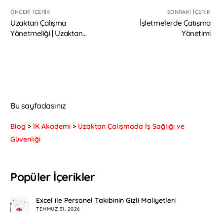
ÖNCEKI İÇERIK
SONRAKI İÇERIK
Uzaktan Çalışma
İşletmelerde Çatışma
Yönetmeliği | Uzaktan
Yönetimi
Çalışmaya Geçiş
Bu sayfadasınız
Blog
>
İK Akademi
>
Uzaktan Çalışmada İş Sağlığı ve
Güvenliği
Popüler İçerikler
Excel ile Personel Takibinin Gizli Maliyetleri
TEMMUZ 31, 2026