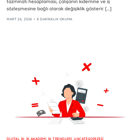
tazminatı hesaplaması, çalışanın kıdemine ve iş
sözleşmesine bağlı olarak değişiklik gösterir. […]
MART 26, 2026
8 DAKIKALIK OKUMA
DIJITAL İK
,
İK AKADEMI
,
İK TRENDLERI
,
UNCATEGORIZED