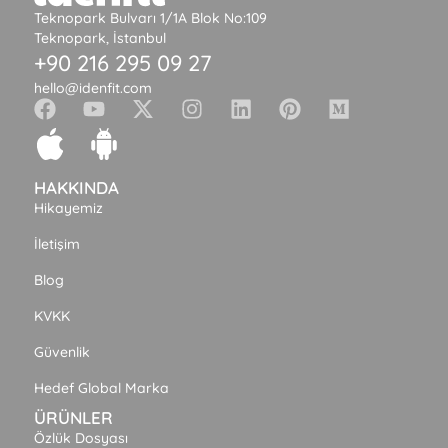
Teknopark Bulvarı 1/1A Blok No:109
Teknopark, İstanbul
+90 216 295 09 27
hello@idenfit.com
HAKKINDA
Hikayemiz
İletişim
Blog
KVKK
Güvenlik
Hedef Global Marka
ÜRÜNLER
Özlük Dosyası