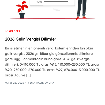
İK AKADEMI
2026 Gelir Vergisi Dilimleri
Bir işletmenin en önemli vergi kalemlerinden biri olan
gelir vergisi, 2026 yılı itibarıyla güncellenmiş dilimlere
göre uygulanmaktadır. Buna göre 2026 gelir vergisi
dilimleri; 0–110.000 TL arası %15, 110.000–230.000 TL arası
%20, 230.000–870.000 TL arası %27, 870.000–3.000.000 TL
arası %35 ve […]
MART 26, 2026
4 DAKIKALIK OKUMA