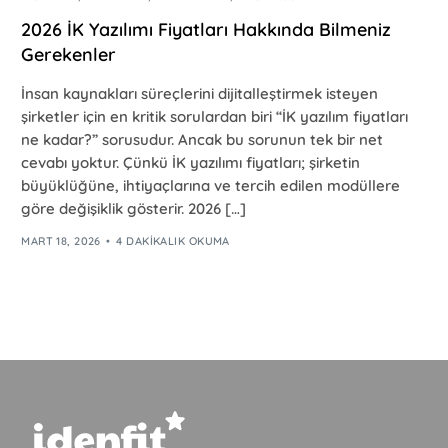
2026 İK Yazılımı Fiyatları Hakkında Bilmeniz
Gerekenler
İnsan kaynakları süreçlerini dijitalleştirmek isteyen
şirketler için en kritik sorulardan biri “İK yazılım fiyatları
ne kadar?” sorusudur. Ancak bu sorunun tek bir net
cevabı yoktur. Çünkü İK yazılımı fiyatları; şirketin
büyüklüğüne, ihtiyaçlarına ve tercih edilen modüllere
göre değişiklik gösterir. 2026 […]
MART 18, 2026
4 DAKIKALIK OKUMA