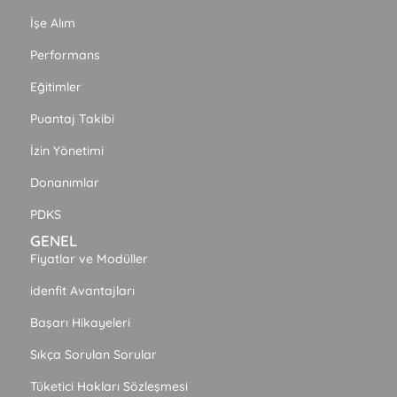
İşe Alım
Performans
Eğitimler
Puantaj Takibi
İzin Yönetimi
Donanımlar
PDKS
GENEL
Fiyatlar ve Modüller
idenfit Avantajları
Başarı Hikayeleri
Sıkça Sorulan Sorular
Tüketici Hakları Sözleşmesi