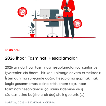
İK AKADEMI
2026 İhbar Tazminatı Hesaplamaları
2026 yılında ihbar tazminatı hesaplamaları çalışanlar ve
işverenler için önemli bir konu olmaya devam etmektedir.
İşten ayrılma sürecinde doğru hesaplama yapmak, hak
kaybı yaşanmaması adına kritik önem taşır. İhbar
tazminatı hesaplaması, çalışanın kıdemine ve iş
sözleşmesine bağlı olarak değişiklik gösterir. […]
MART 26, 2026
8 DAKIKALIK OKUMA