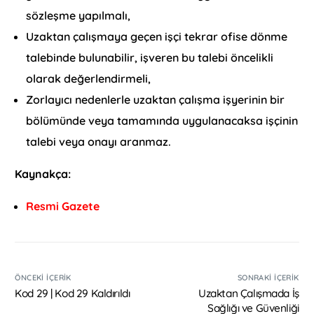
sözleşme yapılmalı,
Uzaktan çalışmaya geçen işçi tekrar ofise dönme
talebinde bulunabilir, işveren bu talebi öncelikli
olarak değerlendirmeli,
Zorlayıcı nedenlerle uzaktan çalışma işyerinin bir
bölümünde veya tamamında uygulanacaksa işçinin
talebi veya onayı aranmaz.
Kaynakça:
Resmi Gazete
ÖNCEKI İÇERIK
SONRAKI İÇERIK
Kod 29 | Kod 29 Kaldırıldı
Uzaktan Çalışmada İş
Sağlığı ve Güvenliği