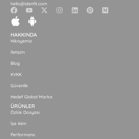
hello@idenfit.com
HAKKINDA
Hikayemiz
İletişim
Blog
KVKK
Güvenlik
Hedef Global Marka
ÜRÜNLER
Özlük Dosyası
İşe Alım
Performans