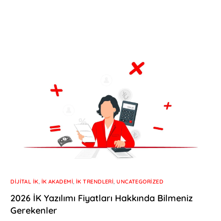
DIJITAL İK
,
İK AKADEMI
,
İK TRENDLERI
,
UNCATEGORIZED
2026 İK Yazılımı Fiyatları Hakkında Bilmeniz
Gerekenler