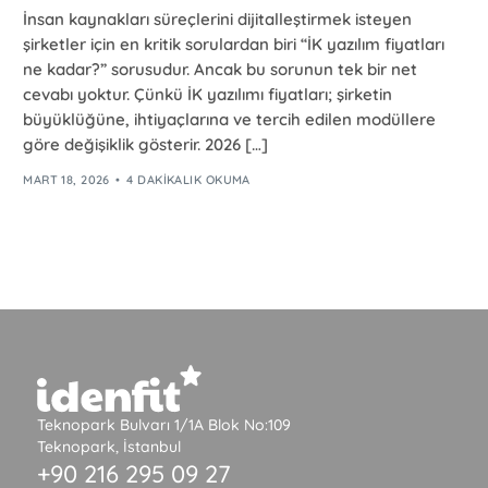
İnsan kaynakları süreçlerini dijitalleştirmek isteyen
şirketler için en kritik sorulardan biri “İK yazılım fiyatları
ne kadar?” sorusudur. Ancak bu sorunun tek bir net
cevabı yoktur. Çünkü İK yazılımı fiyatları; şirketin
büyüklüğüne, ihtiyaçlarına ve tercih edilen modüllere
göre değişiklik gösterir. 2026 […]
MART 18, 2026
4 DAKIKALIK OKUMA
Teknopark Bulvarı 1/1A Blok No:109
Teknopark, İstanbul
+90 216 295 09 27