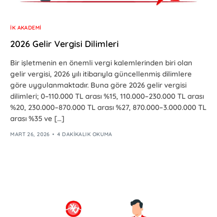
İK AKADEMI
2026 Gelir Vergisi Dilimleri
Bir işletmenin en önemli vergi kalemlerinden biri olan
gelir vergisi, 2026 yılı itibarıyla güncellenmiş dilimlere
göre uygulanmaktadır. Buna göre 2026 gelir vergisi
dilimleri; 0–110.000 TL arası %15, 110.000–230.000 TL arası
%20, 230.000–870.000 TL arası %27, 870.000–3.000.000 TL
arası %35 ve […]
MART 26, 2026
4 DAKIKALIK OKUMA