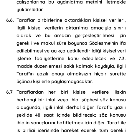
çalışanlarına bu aydınlatma metnini iletmekle
yükümlüdür.
Taraflar birbirlerine aktardıkları kişisel verileri,
ilgili kişisel verilerin aktarılma amacıyla sınırlı
olarak ve bu amacın gerçekleştirilmesi için
gerekli ve makul süre boyunca Sözleşme'nin ifa
edilebilmesi ve açıkça yetkilendirildiği kişisel veri
işleme faaliyetlerine konu edebilecek ve 7.3.
madde düzenlemesi saklı kalmak kaydıyla, ilgili
Taraf'ın yazılı onayı olmaksızın hiçbir surette
üçüncü kişilerle paylaşmayacaktır.
Taraflardan her biri kişisel verilere ilişkin
herhangi bir ihlal veya ihlal şüphesi söz konusu
olduğunda, ilgili ihlali derhal diğer Taraf'a yazılı
şekilde 48 saat içinde bildirecek; söz konusu
ihlalin sonuçlarını hafifletmek için diğer Taraf ile
iş birliği içerisinde hareket ederek tüm gerekli