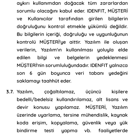
aykırı kullanımdan doğacak tüm zararlardan
sorumlu olacağını kabul eder. IDENFIT, MÜŞTERİ
ve Kullanıcılar tarafından girilen bilgilerin
doğruluğunu kontrol etmekle yükümlü değildir.
Bu bilgilerin içeriği, doğruluğu ve uygunluğunun
kontrolü MÜŞTERİ'ye aittir. Yazılım ile oluşan
verilerin, Yazılım'ın kullanılması yoluyla elde
edilen bilgi ve belgelerin yedeklenmesi
MÜŞTERİ'nin sorumluluğundadır. IDENFIT yalnızca
son 6 gün boyunca veri tabanı yedeğini
saklamayı taahhüt eder.
Yazılım, çoğaltılamaz, üçüncü kişilere
bedelli/bedelsiz kullandırılamaz, alt lisans ve
devir konusu yapılamaz. MÜŞTERİ, Yazılım
üzerinde uyarlama, tersine mühendislik, kaynak
koda erişim, kopyalama, güvenlik veya yük
bindirme testi yapma vb. faaliyetlerde