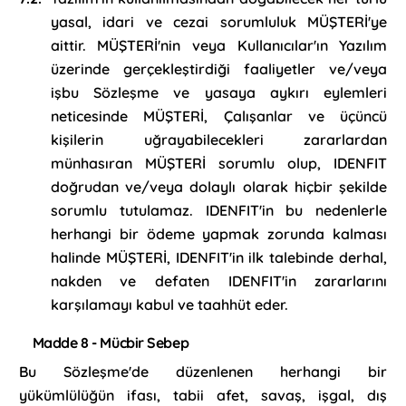
yasal, idari ve cezai sorumluluk MÜŞTERİ'ye
aittir. MÜŞTERİ'nin veya Kullanıcılar'ın Yazılım
üzerinde gerçekleştirdiği faaliyetler ve/veya
işbu Sözleşme ve yasaya aykırı eylemleri
neticesinde MÜŞTERİ, Çalışanlar ve üçüncü
kişilerin uğrayabilecekleri zararlardan
münhasıran MÜŞTERİ sorumlu olup, IDENFIT
doğrudan ve/veya dolaylı olarak hiçbir şekilde
sorumlu tutulamaz. IDENFIT'in bu nedenlerle
herhangi bir ödeme yapmak zorunda kalması
halinde MÜŞTERİ, IDENFIT'in ilk talebinde derhal,
nakden ve defaten IDENFIT'in zararlarını
karşılamayı kabul ve taahhüt eder.
Madde 8 - Mücbir Sebep
Bu Sözleşme'de düzenlenen herhangi bir
yükümlülüğün ifası, tabii afet, savaş, işgal, dış