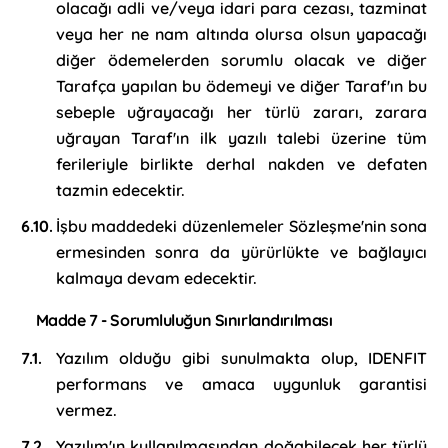
olacağı adli ve/veya idari para cezası, tazminat
veya her ne nam altında olursa olsun yapacağı
diğer ödemelerden sorumlu olacak ve diğer
Tarafça yapılan bu ödemeyi ve diğer Taraf'ın bu
sebeple uğrayacağı her türlü zararı, zarara
uğrayan Taraf'ın ilk yazılı talebi üzerine tüm
ferileriyle birlikte derhal nakden ve defaten
tazmin edecektir.
İşbu maddedeki düzenlemeler Sözleşme'nin sona
ermesinden sonra da yürürlükte ve bağlayıcı
kalmaya devam edecektir.
Madde 7 - Sorumluluğun Sınırlandırılması
Yazılım olduğu gibi sunulmakta olup, IDENFIT
performans ve amaca uygunluk garantisi
vermez.
Yazılım'ın kullanılmasından doğabilecek her türlü