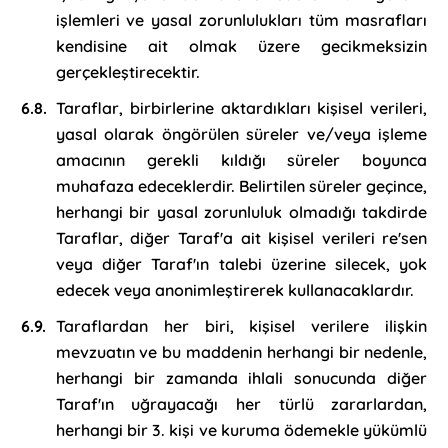
işlemleri ve yasal zorunlulukları tüm masrafları
kendisine ait olmak üzere gecikmeksizin
gerçekleştirecektir.
Taraflar, birbirlerine aktardıkları kişisel verileri,
yasal olarak öngörülen süreler ve/veya işleme
amacının gerekli kıldığı süreler boyunca
muhafaza edeceklerdir. Belirtilen süreler geçince,
herhangi bir yasal zorunluluk olmadığı takdirde
Taraflar, diğer Taraf'a ait kişisel verileri re'sen
veya diğer Taraf'ın talebi üzerine silecek, yok
edecek veya anonimleştirerek kullanacaklardır.
Taraflardan her biri, kişisel verilere ilişkin
mevzuatın ve bu maddenin herhangi bir nedenle,
herhangi bir zamanda ihlali sonucunda diğer
Taraf'ın uğrayacağı her türlü zararlardan,
herhangi bir 3. kişi ve kuruma ödemekle yükümlü