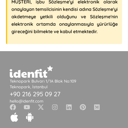
MÜŞTERİ, işbu Sözleşme'yi elektronik olarak
onaylayan temsilcisinin kendisi adına Sözleşme'yi
akdetmeye yetkili olduğunu ve Sözleşme'nin
elektronik ortamda onaylanmasıyla yürürlüğe
gireceğini bilmekte ve kabul etmektedir.
Teknopark Bulvarı 1/1A Blok No:109
Teknopark, İstanbul
+90 216 295 09 27
hello@idenfit.com