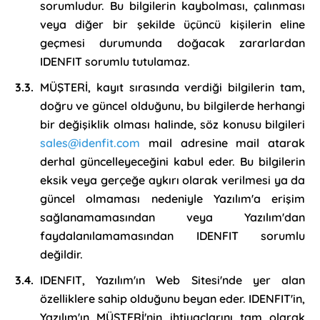
sorumludur. Bu bilgilerin kaybolması, çalınması
veya diğer bir şekilde üçüncü kişilerin eline
geçmesi durumunda doğacak zararlardan
IDENFIT sorumlu tutulamaz.
MÜŞTERİ, kayıt sırasında verdiği bilgilerin tam,
doğru ve güncel olduğunu, bu bilgilerde herhangi
bir değişiklik olması halinde, söz konusu bilgileri
sales@idenfit.com
mail adresine mail atarak
derhal güncelleyeceğini kabul eder. Bu bilgilerin
eksik veya gerçeğe aykırı olarak verilmesi ya da
güncel olmaması nedeniyle Yazılım'a erişim
sağlanamamasından veya Yazılım'dan
faydalanılamamasından IDENFIT sorumlu
değildir.
IDENFIT, Yazılım'ın Web Sitesi'nde yer alan
özelliklere sahip olduğunu beyan eder. IDENFIT'in,
Yazılım'ın MÜŞTERİ'nin ihtiyaçlarını tam olarak