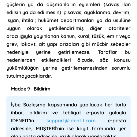
güçlerin ya da düşmanların eylemleri (savaş ilan
edilsin ya da edilmesin) iç savaş, ayaklanma, devrim,
isyan, ihtilal; hükümet departmanları ya da usulüne
uygun olarak yetkilendirilmiş diğer otoriteler
aracılığıyla yayınlanan kanun, kural, tüzük, emir veya
grev, lokavt, alt yapı arızaları gibi mücbir sebepler
nedeniyle yerine getirilemezse, Taraflar bu
nedenlerden etkilendikleri ölçüde, söz konusu
yükümlülüğün yerine getirilememesinden sorumlu
tutulmayacaklardır.
Madde 9 - Bildirim
İşbu Sözleşme kapsamında yapılacak her türlü
ihbar, bildirim ve tebligat e-posta yoluyla
IDENFIT'in
support@idenfit.com
e-posta
adresine, MÜŞTERİ'nin ise kayıt formunda yer
alan posta adresine yazılı olarak yapılacaktır.