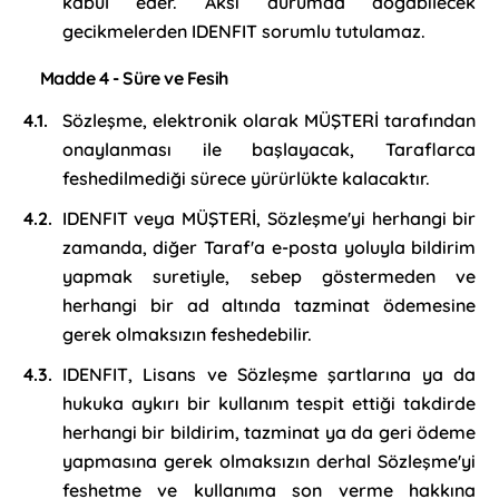
kabul eder. Aksi durumda doğabilecek
gecikmelerden IDENFIT sorumlu tutulamaz.
Madde 4 - Süre ve Fesih
Sözleşme, elektronik olarak MÜŞTERİ tarafından
onaylanması ile başlayacak, Taraflarca
feshedilmediği sürece yürürlükte kalacaktır.
IDENFIT veya MÜŞTERİ, Sözleşme'yi herhangi bir
zamanda, diğer Taraf'a e-posta yoluyla bildirim
yapmak suretiyle, sebep göstermeden ve
herhangi bir ad altında tazminat ödemesine
gerek olmaksızın feshedebilir.
IDENFIT, Lisans ve Sözleşme şartlarına ya da
hukuka aykırı bir kullanım tespit ettiği takdirde
herhangi bir bildirim, tazminat ya da geri ödeme
yapmasına gerek olmaksızın derhal Sözleşme'yi
feshetme ve kullanıma son verme hakkına