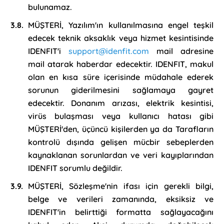
bulunamaz.
MÜŞTERİ, Yazılım'ın kullanılmasına engel teşkil
edecek teknik aksaklık veya hizmet kesintisinde
IDENFIT'i
support@idenfit.com
mail adresine
mail atarak haberdar edecektir. IDENFIT, makul
olan en kısa süre içerisinde müdahale ederek
sorunun giderilmesini sağlamaya gayret
edecektir. Donanım arızası, elektrik kesintisi,
virüs bulaşması veya kullanıcı hatası gibi
MÜŞTERİ'den, üçüncü kişilerden ya da Tarafların
kontrolü dışında gelişen mücbir sebeplerden
kaynaklanan sorunlardan ve veri kayıplarından
IDENFIT sorumlu değildir.
MÜŞTERİ, Sözleşme'nin ifası için gerekli bilgi,
belge ve verileri zamanında, eksiksiz ve
IDENFIT'in belirttiği formatta sağlayacağını