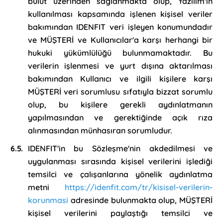
bulut üzerinden sağlanmakta olup, Yazılım'ın
kullanılması kapsamında işlenen kişisel veriler
bakımından IDENFIT veri işleyen konumundadır
ve MÜŞTERİ ve Kullanıcılar'a karşı herhangi bir
hukuki yükümlülüğü bulunmamaktadır. Bu
verilerin işlenmesi ve yurt dışına aktarılması
bakımından Kullanıcı ve ilgili kişilere karşı
MÜŞTERİ veri sorumlusu sıfatıyla bizzat sorumlu
olup, bu kişilere gerekli aydınlatmanın
yapılmasından ve gerektiğinde açık rıza
alınmasından münhasıran sorumludur.
IDENFIT'in bu Sözleşme'nin akdedilmesi ve
uygulanması sırasında kişisel verilerini işlediği
temsilci ve çalışanlarına yönelik aydınlatma
metni
https://idenfit.com/tr/kisisel-verilerin-
korunmasi
adresinde bulunmakta olup, MÜŞTERİ
kişisel verilerini paylaştığı temsilci ve