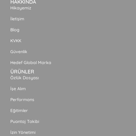
HAKKINDA
Hikayemiz
İletişim
Blog
KVKK
Güvenlik
Hedef Global Marka
ÜRÜNLER
Özlük Dosyası
İşe Alım
Performans
Eğitimler
Puantaj Takibi
İzin Yönetimi