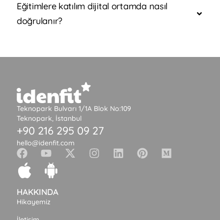
Eğitimlere katılım dijital ortamda nasıl
doğrulanır?
Teknopark Bulvarı 1/1A Blok No:109
Teknopark, İstanbul
+90 216 295 09 27
hello@idenfit.com
HAKKINDA
Hikayemiz
İletişim