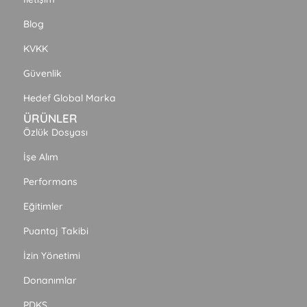
Blog
KVKK
Güvenlik
Hedef Global Marka
ÜRÜNLER
Özlük Dosyası
İşe Alım
Performans
Eğitimler
Puantaj Takibi
İzin Yönetimi
Donanımlar
PDKS