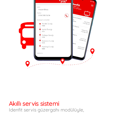
Akıllı servis sistemi
Idenfit servis güzergahı modülüyle,