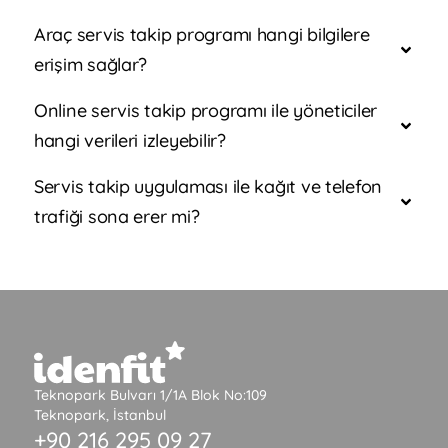
Araç servis takip programı hangi bilgilere
erişim sağlar?
Online servis takip programı ile yöneticiler
hangi verileri izleyebilir?
Servis takip uygulaması ile kağıt ve telefon
trafiği sona erer mi?
Teknopark Bulvarı 1/1A Blok No:109
Teknopark, İstanbul
+90 216 295 09 27