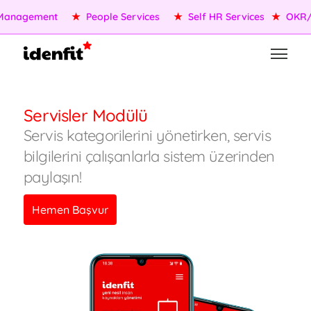
Management
★
People Services
★
Self HR Services
★
OKR/K
Servisler Modülü
Servis kategorilerini yönetirken, servis
bilgilerini çalışanlarla sistem üzerinden
paylaşın!
Hemen Başvur