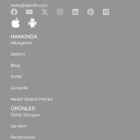
hello@idenfit.com
HAKKINDA
Hikayemiz
İletişim
Blog
KVKK
Güvenlik
Hedef Global Marka
ÜRÜNLER
Özlük Dosyası
İşe Alım
Performans