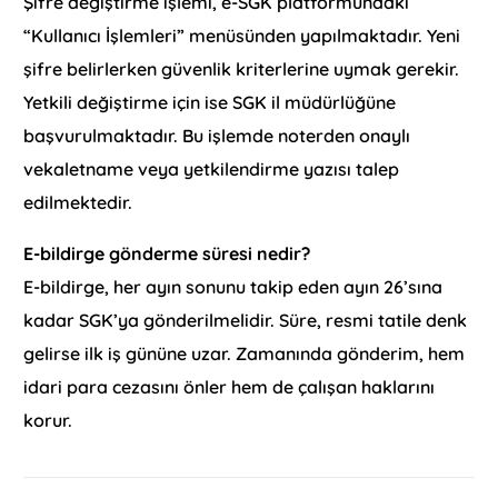
Şifre değiştirme işlemi, e-SGK platformundaki
“Kullanıcı İşlemleri” menüsünden yapılmaktadır. Yeni
şifre belirlerken güvenlik kriterlerine uymak gerekir.
Yetkili değiştirme için ise SGK il müdürlüğüne
başvurulmaktadır. Bu işlemde noterden onaylı
vekaletname veya yetkilendirme yazısı talep
edilmektedir.
E-bildirge gönderme süresi nedir?
E-bildirge, her ayın sonunu takip eden ayın 26’sına
kadar SGK’ya gönderilmelidir. Süre, resmi tatile denk
gelirse ilk iş gününe uzar. Zamanında gönderim, hem
idari para cezasını önler hem de çalışan haklarını
korur.