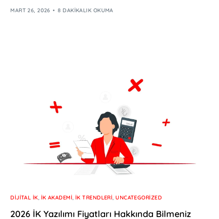
MART 26, 2026
8 DAKIKALIK OKUMA
DIJITAL İK
,
İK AKADEMI
,
İK TRENDLERI
,
UNCATEGORIZED
2026 İK Yazılımı Fiyatları Hakkında Bilmeniz