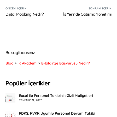
ÖNCEKI İÇERIK
SONRAKI İÇERIK
Dijital Mobbing Nedir?
İş Yerinde Çatışma Yönetimi
Bu sayfadasınız
Blog
>
İK Akademi
>
E-bildirge Başvurusu Nedir?
Popüler İçerikler
Excel ile Personel Takibinin Gizli Maliyetleri
TEMMUZ 31, 2026
PDKS: KVKK Uyumlu Personel Devam Takibi