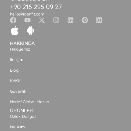
+90 216 295 09 27
hello@idenfit.com
HAKKINDA
Hikayemiz
İletişim
Blog
KVKK
Güvenlik
Hedef Global Marka
ÜRÜNLER
Özlük Dosyası
İşe Alım