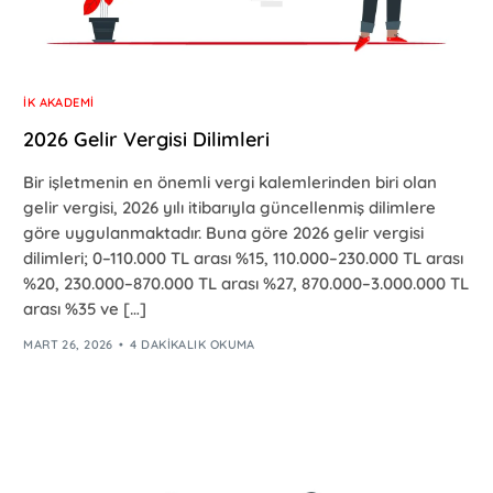
İK AKADEMI
2026 Gelir Vergisi Dilimleri
Bir işletmenin en önemli vergi kalemlerinden biri olan
gelir vergisi, 2026 yılı itibarıyla güncellenmiş dilimlere
göre uygulanmaktadır. Buna göre 2026 gelir vergisi
dilimleri; 0–110.000 TL arası %15, 110.000–230.000 TL arası
%20, 230.000–870.000 TL arası %27, 870.000–3.000.000 TL
arası %35 ve […]
MART 26, 2026
4 DAKIKALIK OKUMA