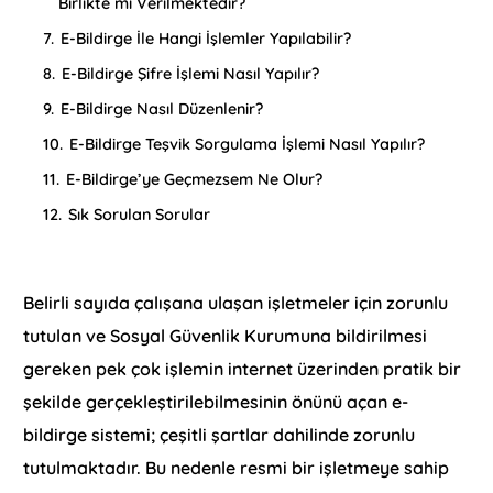
Birlikte mi Verilmektedir?
7.
E-Bildirge İle Hangi İşlemler Yapılabilir?
8.
E-Bildirge Şifre İşlemi Nasıl Yapılır?
9.
E-Bildirge Nasıl Düzenlenir?
10.
E-Bildirge Teşvik Sorgulama İşlemi Nasıl Yapılır?
11.
E-Bildirge’ye Geçmezsem Ne Olur?
12.
Sık Sorulan Sorular
Belirli sayıda çalışana ulaşan işletmeler için zorunlu
tutulan ve Sosyal Güvenlik Kurumuna bildirilmesi
gereken pek çok işlemin internet üzerinden pratik bir
şekilde gerçekleştirilebilmesinin önünü açan e-
bildirge sistemi; çeşitli şartlar dahilinde zorunlu
tutulmaktadır. Bu nedenle resmi bir işletmeye sahip