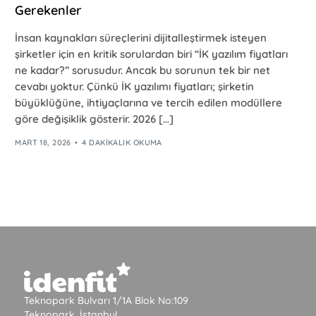
Gerekenler
İnsan kaynakları süreçlerini dijitalleştirmek isteyen
şirketler için en kritik sorulardan biri “İK yazılım fiyatları
ne kadar?” sorusudur. Ancak bu sorunun tek bir net
cevabı yoktur. Çünkü İK yazılımı fiyatları; şirketin
büyüklüğüne, ihtiyaçlarına ve tercih edilen modüllere
göre değişiklik gösterir. 2026 […]
MART 18, 2026
4 DAKIKALIK OKUMA
Teknopark Bulvarı 1/1A Blok No:109
Teknopark, İstanbul